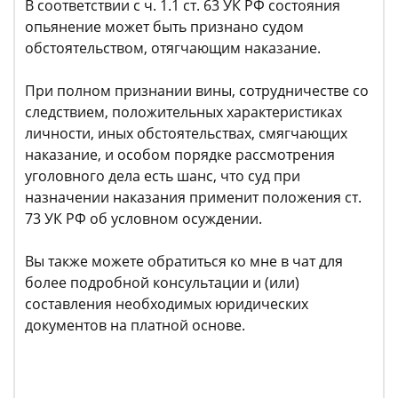
В соответствии с ч. 1.1 ст. 63 УК РФ состояния
опьянение может быть признано судом
обстоятельством, отягчающим наказание.
При полном признании вины, сотрудничестве со
следствием, положительных характеристиках
личности, иных обстоятельствах, смягчающих
наказание, и особом порядке рассмотрения
уголовного дела есть шанс, что суд при
назначении наказания применит положения ст.
73 УК РФ об условном осуждении.
Вы также можете обратиться ко мне в чат для
более подробной консультации и (или)
составления необходимых юридических
документов на платной основе.