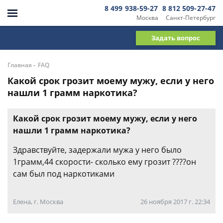
8 499 938-59-27
8 812 509-27-47
Москва
Санкт-Петербург
Задать вопрос
-
Главная
FAQ
Какой срок грозит моему мужу, если у него
нашли 1 грамм наркотика?
Какой срок грозит моему мужу, если у него
нашли 1 грамм наркотика?
Здравствуйте, задержали мужа у него было
1грамм,44 скорости- сколько ему грозит ????он
сам был под наркотиками
Елена, г. Москва
26 ноября 2017 г. 22:34