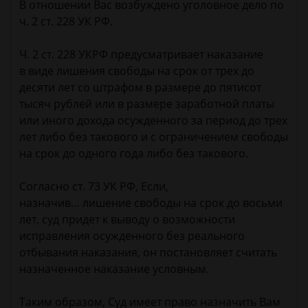
В отношении Вас возбуждено уголовное дело по
ч. 2 ст. 228 УК РФ.
Ч. 2 ст. 228 УКРФ предусматривает наказание
в виде лишения свободы на срок от трех до
десяти лет со штрафом в размере до пятисот
тысяч рублей или в размере заработной платы
или иного дохода осужденного за период до трех
лет либо без такового и с ограничением свободы
на срок до одного года либо без такового.
Согласно ст. 73 УК РФ, Если,
назначив… лишение свободы на срок до восьми
лет, суд придет к выводу о возможности
исправления осужденного без реального
отбывания наказания, он постановляет считать
назначенное наказание условным.
Таким образом, Суд имеет право назначить Вам