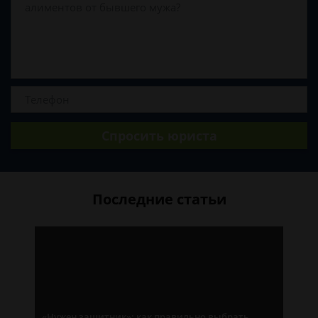
Спросить юриста
Последние статьи
«Нужен защитник»: как правильно выбрать