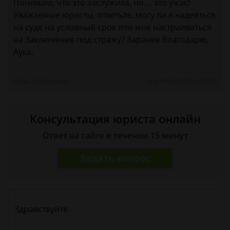
Понимаю, что это заслужила, но ... это ужас!
Уважаемые юристы, ответьте, могу ли я надеяться
на суде на условный срок или мне настраиваться
на Заключение под стражу? Заранее благодарю,
Аука.
Алла, г. Подольск
3 ноября 2018 г. 10:05
Консультация юриста онлайн
Ответ на сайте в течении 15 минут
Задать вопрос
Здравствуйте.