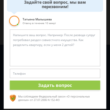
Задайте свой вопрос, мы вам
перезвоним!
Поделиться:
Татьяна Малышева
Отвечу в течение 10 минут
Задайте вопрос и юрист ответит вам через
5 минут
!
Задать вопрос
Мы соблюдаем Федеральный закон «О персональных
данных»
от 27.07.2006 N 152-ФЗ