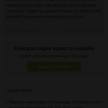
содержании у мужа. как вообще быть в данной
ситуации. Ущерб по данной статье составляет 500
рублей.Подскажите пожалуйста как быть?
Ксения, г. Владивосток
12 февраля 2013 г. 12:12
Консультация юриста онлайн
Ответ на сайте в течении 15 минут
Задать вопрос
Здравствуйте.
У Вашего мужа будет отягчающее обстоятельство
- рецидив преступлений. Для того, чтобы