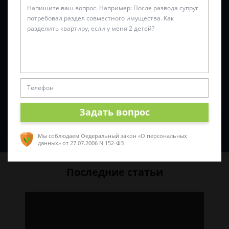
Задать вопрос
Спросить юриста
Мы соблюдаем Федеральный закон «О персональных
данных»
от 27.07.2006 N 152-ФЗ
Последние статьи