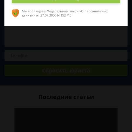
Мы соблюдаем Федеральный закон «О персональных
данных»
от 27.07.2006 N 152-ФЗ
Спросить юриста
Последние статьи