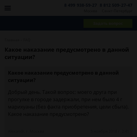
8 499 938-59-27
8 812 509-27-47
Москва
Санкт-Петербург
Задать вопрос
-
Главная
FAQ
Какое наказание предусмотрено в данной
ситуации?
Какое наказание предусмотрено в данной
ситуации?
Добрый день. Такой вопрос: моего друга при
прогулке в городе задержали, при нем было 4 г
марихуаны (без факта приобретения, цели сбыта).
Какое наказание предусмотрено?
Alexandr, г. Москва
5 ноября 2018 г. 2:41