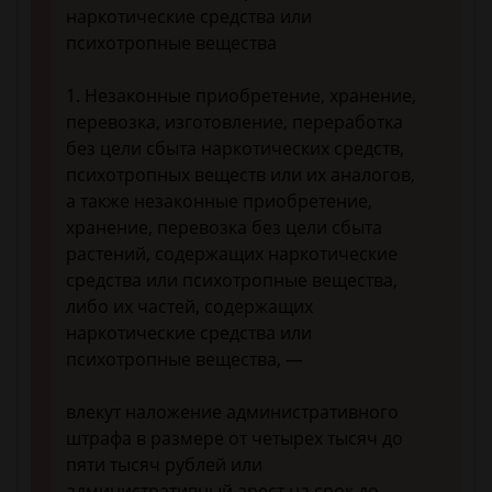
наркотические средства или
психотропные вещества
1. Незаконные приобретение, хранение,
перевозка, изготовление, переработка
без цели сбыта наркотических средств,
психотропных веществ или их аналогов,
а также незаконные приобретение,
хранение, перевозка без цели сбыта
растений, содержащих наркотические
средства или психотропные вещества,
либо их частей, содержащих
наркотические средства или
психотропные вещества, —
влекут наложение административного
штрафа в размере от четырех тысяч до
пяти тысяч рублей или
административный арест на срок до