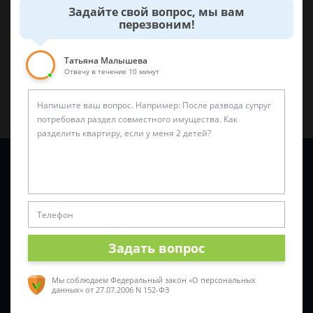
0
0
Задайте свой вопрос, мы вам
перезвоним!
Поделиться:
Татьяна Малышева
Отвечу в течение 10 минут
Задайте вопрос и юрист ответит вам через
5 минут
!
Задать вопрос
Мы соблюдаем Федеральный закон «О персональных
данных»
от 27.07.2006 N 152-ФЗ