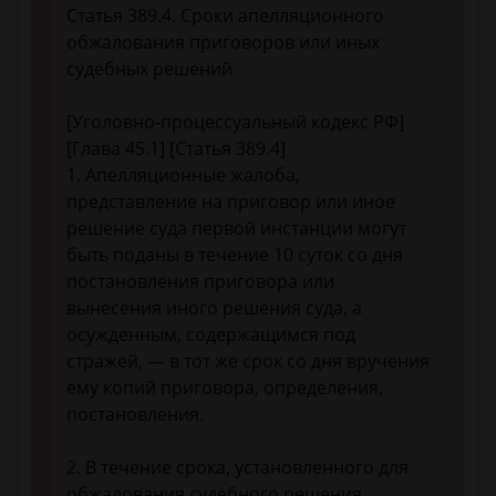
Статья 389.4. Сроки апелляционного
обжалования приговоров или иных
судебных решений
[Уголовно-процессуальный кодекс РФ]
[Глава 45.1] [Статья 389.4]
1. Апелляционные жалоба,
представление на приговор или иное
решение суда первой инстанции могут
быть поданы в течение 10 суток со дня
постановления приговора или
вынесения иного решения суда, а
осужденным, содержащимся под
стражей, — в тот же срок со дня вручения
ему копий приговора, определения,
постановления.
2. В течение срока, установленного для
обжалования судебного решения,