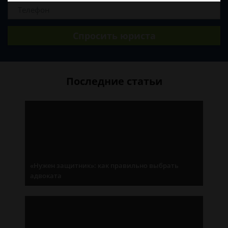
Спросить юриста
Последние статьи
«Нужен защитник»: как правильно выбрать
адвоката