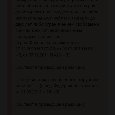
либо обязательными работами на срок
до четырехсот восьмидесяти часов, либо
исправительными работами на срок до
двух лет, либо ограничением свободы на
срок до трех лет, либо лишением
свободы на тот же срок.
(в ред. Федеральных законов от
27.12.2009 N 377-ФЗ, от 06.05.2010 N 81-
ФЗ, от 07.12.2011 N 420-ФЗ)
(см. текст в предыдущей редакции)
2. Те же деяния, совершенные в крупном
размере, — (в ред. Федерального закона
от 01.03.2012 N 18-ФЗ)
(см. текст в предыдущей редакции)