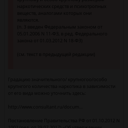
наркотических средств и психотропных
веществ, аналогами которых они
являются.
(п. 3 введен Федеральным законом от
05.01.2006 N 11-ФЗ, в ред. Федерального
закона от 01.03.2012 N 18-ФЗ)
(см. текст в предыдущей редакции)
Градацию значительного/ крупногоо/особо
крупнгого количества наркотика в зависимости
от его вида можно уточнить здесь:
http://www.consultant.ru/docum...
Постановление Правительства РФ от 01.10.2012 N
1002 (ред. от 29.07.2017) «Об утверждении