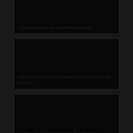
Угрозы расправой: как себя защитить?
УИН для налогов и штрафов: где взять, если не
указан?
«Липа»: что такое подделка документов и