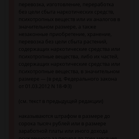
перевозка, изготовление, переработка
без цели сбыта наркотических средств,
психотропных веществ или их аналогов в
значительном размере, а также
незаконные приобретение, хранение,
перевозка без цели сбыта растений,
содержащих наркотические средства или
психотропные вещества, либо их частей,
содержащих наркотические средства или
психотропные вещества, в значительном
размере — (в ред. Федерального закона
от 01.03.2012 N 18-ФЗ)
(см. текст в предыдущей редакции)
наказываются штрафом в размере до
сорока тысяч рублей или в размере
заработной платы или иного дохода
осужденного за период до трех месяцев,