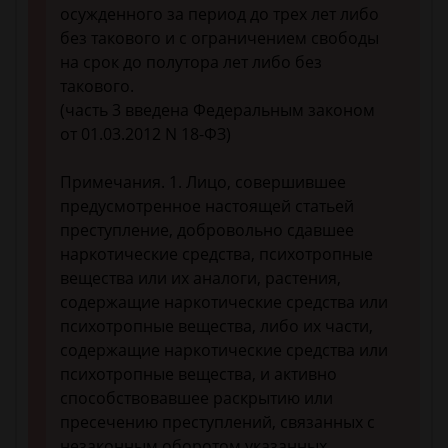
осужденного за период до трех лет либо
без такового и с ограничением свободы
на срок до полутора лет либо без
такового.
(часть 3 введена Федеральным законом
от 01.03.2012 N 18-ФЗ)
Примечания. 1. Лицо, совершившее
предусмотренное настоящей статьей
преступление, добровольно сдавшее
наркотические средства, психотропные
вещества или их аналоги, растения,
содержащие наркотические средства или
психотропные вещества, либо их части,
содержащие наркотические средства или
психотропные вещества, и активно
способствовавшее раскрытию или
пресечению преступлений, связанных с
незаконным оборотом указанных