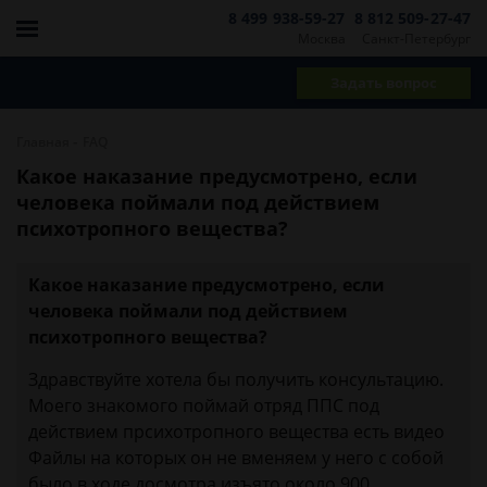
8 499 938-59-27
8 812 509-27-47
Москва
Санкт-Петербург
Задать вопрос
-
Главная
FAQ
Какое наказание предусмотрено, если
человека поймали под действием
психотропного вещества?
Какое наказание предусмотрено, если
человека поймали под действием
психотропного вещества?
Здравствуйте хотела бы получить консультацию.
Моего знакомого поймай отряд ППС под
действием прсихотропного вещества есть видео
Файлы на которых он не вменяем у него с собой
было в ходе досмотра изъято около 900