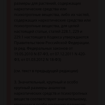
размеры для растений, содержащих
наркотические средства или
психотропные вещества, либо их частей,
содержащих наркотические средства или
психотропные вещества, для целей
настоящей статьи, статей 228.1, 229 и
229.1 настоящего Кодекса утверждаются
Правительством Российской Федерации.
(в ред. Федеральных законов от
19.05.2010 N 87-ФЗ, от 07.12.2011 N 420-
ФЗ, от 01.03.2012 N 18-ФЗ)
(см. текст в предыдущей редакции)
3. Значительный, крупный и особо
крупный размеры аналогов
наркотических средств и психотропных
веществ соответствуют значительному,
крупному и особо крупному размерам