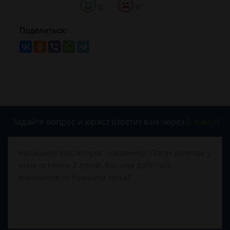
0
0
Поделиться:
Задайте вопрос и юрист ответит вам через
5 минут
!