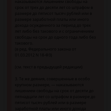
наказываются лишением свободы на
срок от трех до десяти лет со штрафом в
размере до пятисот тысяч рублей или в
размере заработной платы или иного
дохода осужденного за период до трех
лет либо без такового и с ограничением
свободы на срок до одного года либо без
такового.
(в ред. Федерального закона от
01.03.2012 N 18-ФЗ)
(см. текст в предыдущей редакции)
3. Те же деяния, совершенные в особо
крупном размере, — наказываются
лишением свободы на срок от десяти до
пятнадцати лет со штрафом в размере до
пятисот тысяч рублей или в размере
заработной платы или иного дохода