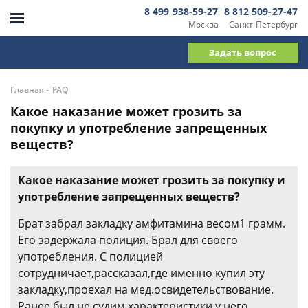
8 499 938-59-27
8 812 509-27-47
Москва
Санкт-Петербург
Задать вопрос
-
Главная
FAQ
Какое наказание может грозить за
покупку и употребление запрещенных
веществ?
Какое наказание может грозить за покупку и
употребление запрещенных веществ?
Брат забрал закладку амфитамина весом1 грамм.
Его задержала полиция. Брал для своего
употребления. С полицией
сотрудничает,рассказал,где именно купил эту
закладку,проехал на мед.освидетельствование.
Ранее был не судим,характеристики у него