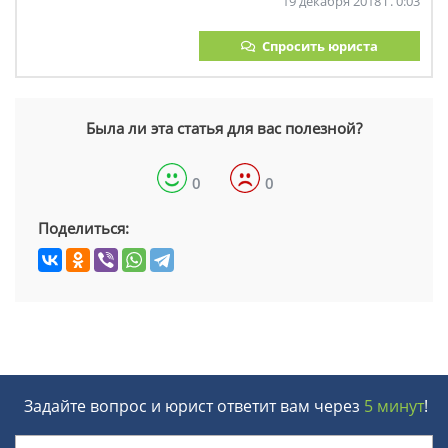
19 декабря 2018 г. 0:03
Спросить юриста
Была ли эта статья для вас полезной?
0
0
Поделиться:
Задайте вопрос и юрист ответит вам через
5 минут
!