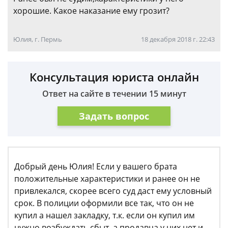
хорошие. Какое наказание ему грозит?
Юлия, г. Пермь
18 декабря 2018 г. 22:43
Консультация юриста онлайн
Ответ на сайте в течении 15 минут
Задать вопрос
Добрый день Юлия! Если у вашего брата
положительные характеристики и ранее он не
привлекался, скорее всего суд даст ему условный
срок. В полиции оформили все так, что он не
купил а нашел закладку, т.к. если он купил им
нужно возбуждать сбыт, а продавца у них нет и