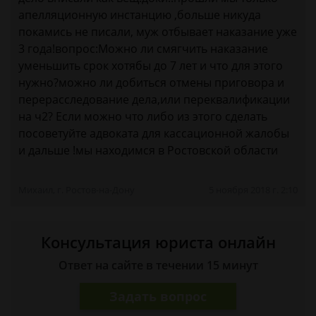
апелляционную инстанцию ,больше никуда
покамись не писали, муж отбывает наказание уже
3 года!вопрос:Можно ли смягчить наказание
уменьшить срок хотябы до 7 лет и что для этого
нужно?можно ли добиться отмены приговора и
перерасследование дела,или переквалификации
на ч2? Если можно что либо из этого сделать
посоветуйте адвоката для кассационной жалобы
и дальше !мы находимся в Ростовской области
Михаил, г. Ростов-на-Дону
5 ноября 2018 г. 2:10
Консультация юриста онлайн
Ответ на сайте в течении 15 минут
Задать вопрос