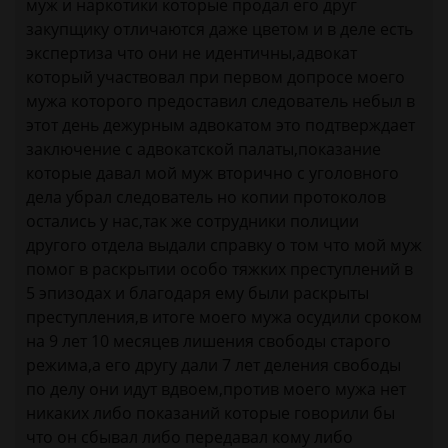
муж и наркотики которые продал его друг
закупщику отличаются даже цветом и в деле есть
экспертиза что они не идентичны,адвокат
который участвовал при первом допросе моего
мужа которого предоставил следователь небыл в
этот день дежурным адвокатом это подтверждает
заключение с адвокатской палаты,показание
которые давал мой муж вторично с уголовного
дела убрал следователь но копии протоколов
остались у нас,так же сотрудники полиции
другого отдела выдали справку о том что мой муж
помог в раскрытии особо тяжких преступлений в
5 эпизодах и благодаря ему были раскрыты
преступления,в итоге моего мужа осудили сроком
на 9 лет 10 месяцев лишения свободы старого
режима,а его другу дали 7 лет деления свободы
по делу они идут вдвоем,против моего мужа нет
никаких либо показаний которые говорили бы
что он сбывал либо передавал кому либо