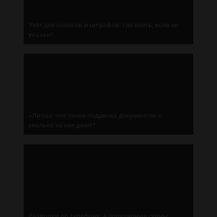
УИН для налогов и штрафов: где взять, если не
указан?
«Липа»: что такое подделка документов и
сколько за нее дают?
Разводки по телефону: 4 популярные схемы