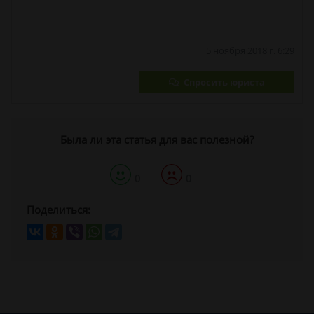
5 ноября 2018 г. 6:29
Спросить юриста
Была ли эта статья для вас полезной?
0
0
Поделиться: