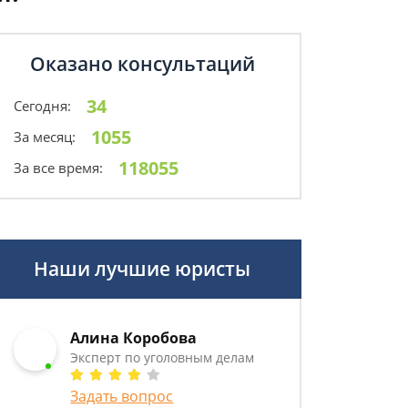
Оказано консультаций
34
Сегодня:
1055
За месяц:
118055
За все время:
Наши лучшие юристы
Алина Коробова
Эксперт по уголовным делам
Задать вопрос