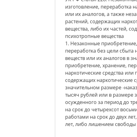
изготовление, переработка н
или их аналогов, а также не
растений, содержащих нарко
вещества, либо их частей, с
психотропные вещества
1. Незаконные приобретение,
переработка без цели сбыта 
веществ или их аналогов в з
приобретение, хранение, пер
наркотические средства или 
содержащих наркотические с
значительном размере -нака
тысяч рублей или в размере 
осужденного за период до тр
на срок до четырехсот восьм
работами на срок до двух лет
лет, либо лишением свободы н