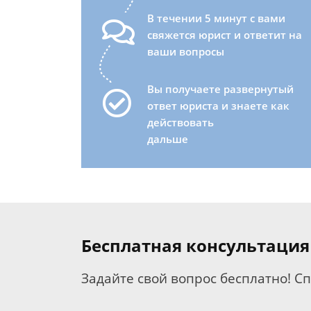
В течении 5 минут с вами
свяжется юрист и ответит на
ваши вопросы
Вы получаете развернутый
ответ юриста и знаете как
действовать
дальше
Бесплатная консультация
Задайте свой вопрос бесплатно! С