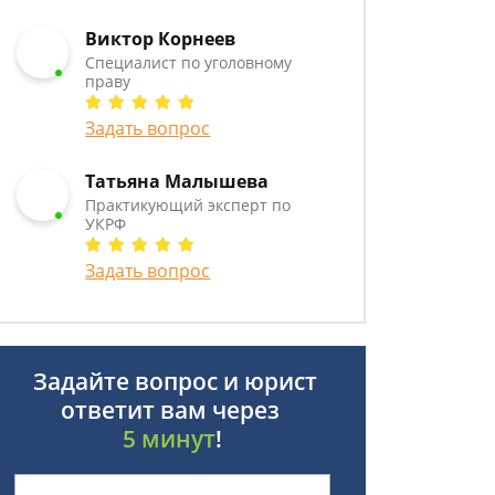
Виктор Корнеев
Cпециалист по уголовному
праву
Задать вопрос
Татьяна Малышева
Практикующий эксперт по
УКРФ
Задать вопрос
Задайте вопрос и юрист
ответит вам через
5 минут
!