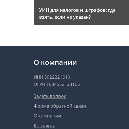
УИН для налогов и штрафов: где
взять, если не указан?
О компании
ИНН 8922221610
ОГРН 1084552123105
Задать вопрос
Форма обратной связи
О компании
Контакты