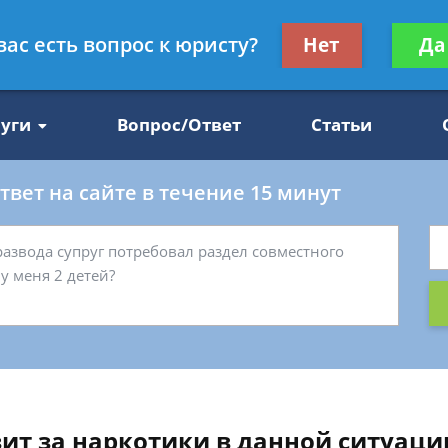
Получите консул
вас есть вопрос к юристу?
Нет
Да
47
бес
луги
Вопрос/Ответ
Статьи
вет на сайте в течение 15 минут
зит за наркотики в данной ситуаци