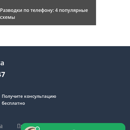
Разводки по телефону: 4 популярные
схемы
та
47
Получите консультацию
бесплатно
та
Политика персональных данных