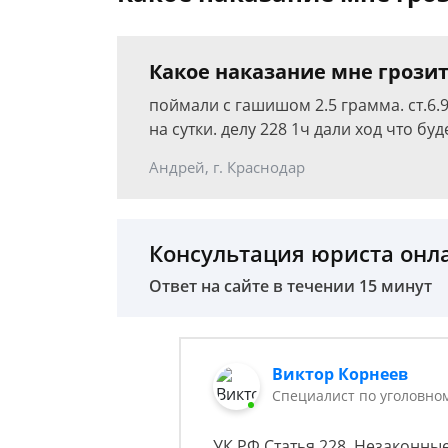
Какое наказание мне грозит
поймали с гашишом 2.5 грамма. ст.6.
на сутки. делу 228 1ч дали ход что буд
Андрей, г. Краснодар
Консультация юриста онл
Ответ на сайте в течении 15 минут
Виктор Корнеев
Cпециалист по уголовно
УК РФ Статья 228. Незаконны