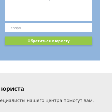
Обратиться к юристу
 юриста
пециалисты нашего центра помогут вам.