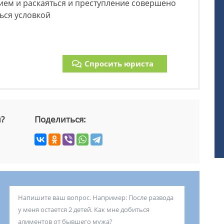
вием и раскаяться и преступление совершено
ься условкой
Спросить юриста
й?
Поделиться: