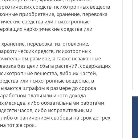
аркотических средств, психотропных веществ
законные приобретение, хранение, перевозка
тические средства или психотропные
одержащих наркотические средства или
 хранение, перевозка, изготовление,
наркотических средств, психотропных
начительном размере, а также незаконные
евозка без цели сбыта растений, содержащих
психотропные вещества, либо их частей,
редства или психотропные вещества, в
зываются штрафом в размере до сорока
заработной платы или иного дохода
ех месяцев, либо обязательными работами
идесяти часов, либо исправительными
, либо ограничением свободы на срок до трех
а тот же срок.