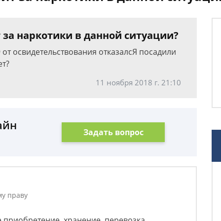
 за наркотики в данной ситуации?
9 от освидетельствования отказалсЯ посадили
ет?
11 ноября 2018 г. 21:10
айн
Задать вопрос
му праву
е приобретение, хранение, перевозка,