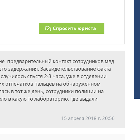
Спросить юриста
ие предварительный контакт сотрудников мвд
го задержания. Засвидетельствование факта
лучилось спустя 2-3 часа, уже в отделении
х отпечатков пальцев на обнаруженном
ась в тот же день, сотрудники полиции на
ело в какую то лабораторию, где выдали
15 апреля 2018 г. 20:56