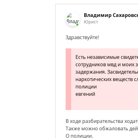
Владимир Сахаровс
Юрист
Здравствуйте!
Есть независимые свидет
сотрудников мвд и моих 
задержания. Засвидетель
наркотических веществ сл
полиции
евгений
В ходе разбирательства хода
Также можно обжаловать дей
О полиции.