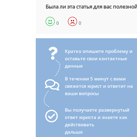
Была ли эта статья для вас полезно
0
0
Кратко опишите проблему и
оставьте свои контактные
данные
В течении 5 минут с вами
свяжется юрист и ответит на
ваши вопросы
Вы получаете развернутый
ответ юриста и знаете как
действовать
дальше