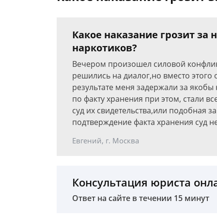
Какое наказание грозит за
наркотиков?
Вечером произошел силовой конфлик
решились на диалог,но вместо этого
результате меня задержали за якобы
по факту хранения при этом, стали в
суд их свидетельства,или подобная з
подтверждение факта хранения суд н
Евгений, г. Москва
Консультация юриста онл
Ответ на сайте в течении 15 минут