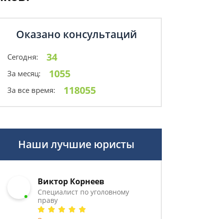
Оказано консультаций
34
Сегодня:
1055
За месяц:
118055
За все время:
Наши лучшие юристы
Виктор Корнеев
Cпециалист по уголовному
праву