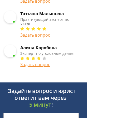
Задать вопрос
Татьяна Малышева
Практикующий эксперт по
УКРФ
Задать вопрос
Алина Коробова
Эксперт по уголовным делам
Задать вопрос
Задайте вопрос и юрист
ответит вам через
5 минут
!