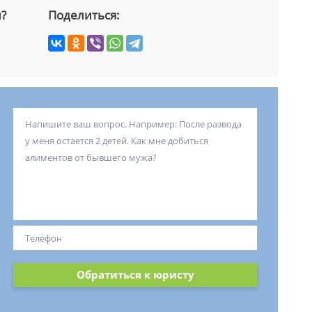
й?
Поделиться:
Обратиться к юристу