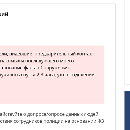
кий
ели, видевшие предварительный контакт
знакомых и последующего моего
ствование факта обнаружения
училось спустя 2-3 часа, уже в отделении
тайствуйте о допросе/опросе данных людей.
ствия сотрудников полиции на основании ФЗ