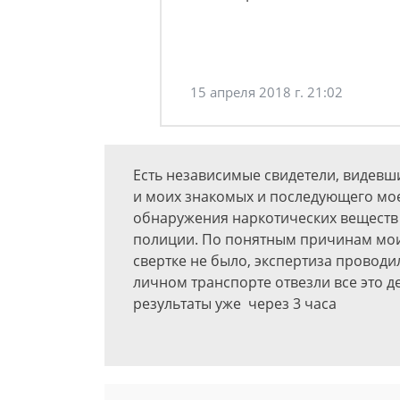
15 апреля 2018 г. 21:02
Есть независимые свидетели, видевш
и моих знакомых и последующего мое
обнаружения наркотических веществ с
полиции. По понятным причинам мои
свертке не было, экспертиза проводил
личном транспорте отвезли все это д
результаты уже через 3 часа