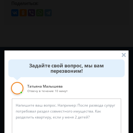
Поделиться:
Задайте вопрос и юрист ответит вам через
5 минут
!
Задайте свой вопрос, мы вам
перезвоним!
Татьяна Малышева
Отвечу в течение 10 минут