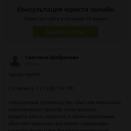
Консультация юриста онлайн
Ответ на сайте в течении 15 минут
Задать вопрос
Светлана Шабронова
Юрист
Здравствуйте!
Согласно ч. 1 ст. 228.1 УК РФ:
«Незаконные производство, сбыт или пересылка
наркотических средств, психотропных
веществ или их аналогов, а также незаконные
сбыт или пересылка растений, содержащих
наркотические средства или психотропные