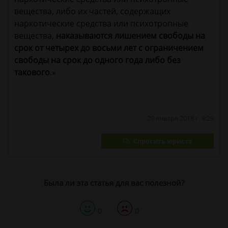
вещества, либо их частей, содержащих
наркотические средства или психотропные
вещества,
наказываются лишением свободы на
срок от четырех до восьми лет с ограничением
свободы на срок до одного года либо без
такового
.»
29 января 2018 г. 9:29
Спросить юриста
Была ли эта статья для вас полезной?
0
0