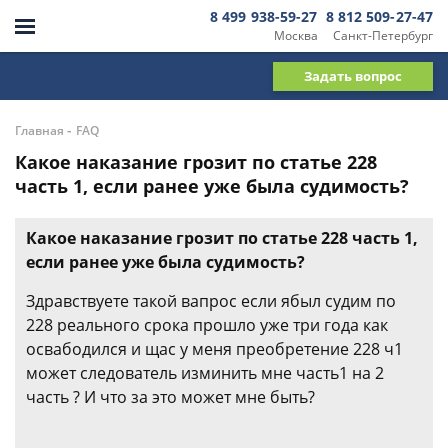
8 499 938-59-27
8 812 509-27-47
Москва
Санкт-Петербург
Задать вопрос
-
Главная
FAQ
Какое наказание грозит по статье 228
часть 1, если ранее уже была судимость?
Какое наказание грозит по статье 228 часть 1,
если ранее уже была судимость?
Здравствуете такой вапрос если ябыл судим по
228 реального срока прошло уже три года как
освабодился и щас у меня преобретение 228 ч1
может следователь изминить мне часть1 на 2
часть ? И что за это может мне быть?