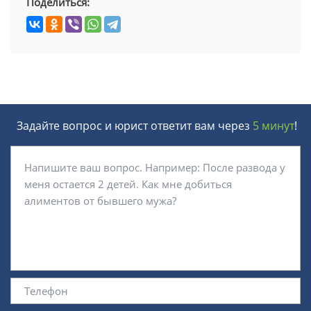
Поделиться:
Задайте вопрос и юрист ответит вам через
5 минут
!