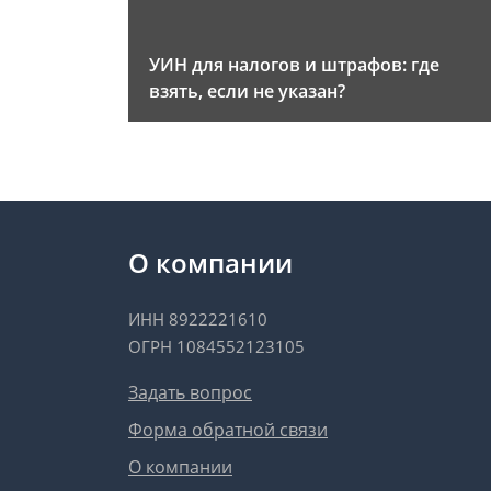
УИН для налогов и штрафов: где
взять, если не указан?
О компании
ИНН 8922221610
ОГРН 1084552123105
Задать вопрос
Форма обратной связи
О компании