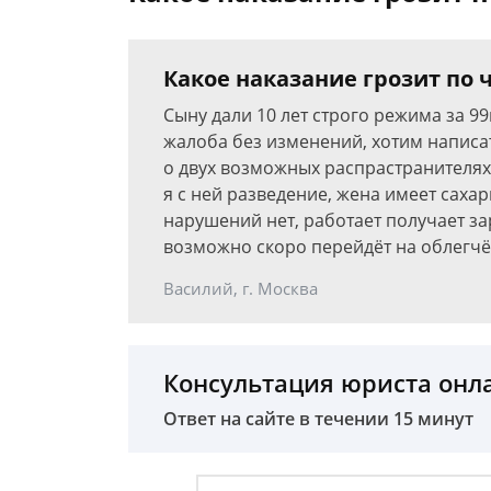
Какое наказание грозит по ч 
Сыну дали 10 лет строго режима за 9
жалоба без изменений, хотим написа
о двух возможных распрастранителях,
я с ней разведение, жена имеет саха
нарушений нет, работает получает зар
возможно скоро перейдёт на облегчё
Василий, г. Москва
Консультация юриста онл
Ответ на сайте в течении 15 минут