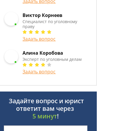
Задать вопрос
Виктор Корнеев
Cпециалист по уголовному
праву
Задать вопрос
Алина Коробова
Эксперт по уголовным делам
Задать вопрос
Задайте вопрос и юрист
ответит вам через
5 минут
!