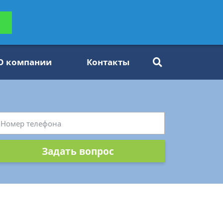
ьтацию
Задать вопрос
платно
О компании
Контакты
Задать вопрос