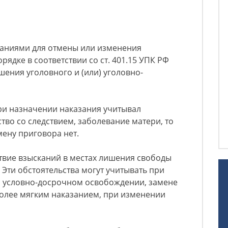
ваниями для отмены или изменения
ядке в соответствии со ст. 401.15 УПК РФ
ения уголовного и (или) уголовно-
ри назначении наказания учитывал
тво со следствием, заболевание матери, то
ену приговора нет.
твие взысканий в местах лишения свободы
 Эти обстоятельства могут учитывать при
б условно-досрочном освобождении, замене
более мягким наказанием, при изменении