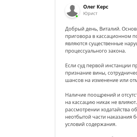
Олег Керс
Юрист
Добрый день, Виталий. Осно
приговора в кассационном пор
являются существенные наруш
процессуального закона.
Если суд первой инстанции п
признание вины, сотрудничес
шансов на изменение или отм
Наличие поощрений и отсутс
на кассацию никак не влияют.
рассмотрении ходатайства о
неотбытой части наказания 
условий содержания.