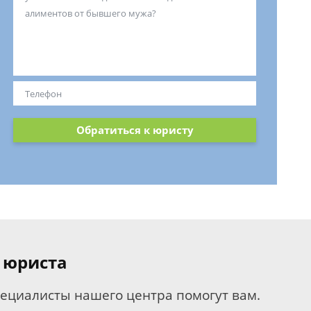
Обратиться к юристу
 юриста
пециалисты нашего центра помогут вам.