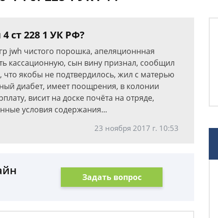
4 ст 228 1 УК РФ?
9гр jwh чистого порошка, апеляционнная
ть кассационную, сын вину признал, сообщил
 что якобы не подтвердилось, жил с матерью
рный диабет, имеет поощрения, в колонии
плату, висит на доске почёта на отряде,
нные условия содержания...
23 ноября 2017 г. 10:53
айн
Задать вопрос