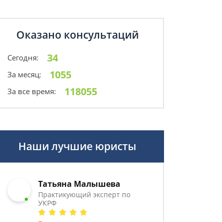
Оказано консультаций
34
Сегодня:
1055
За месяц:
118055
За все время:
Наши лучшие юристы
Татьяна Малышева
Практикующий эксперт по
УКРФ