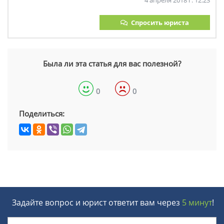
4 апреля 2018 г. 12:23
Спросить юриста
Была ли эта статья для вас полезной?
0
0
Поделиться:
Задайте вопрос и юрист ответит вам через
5 минут
!