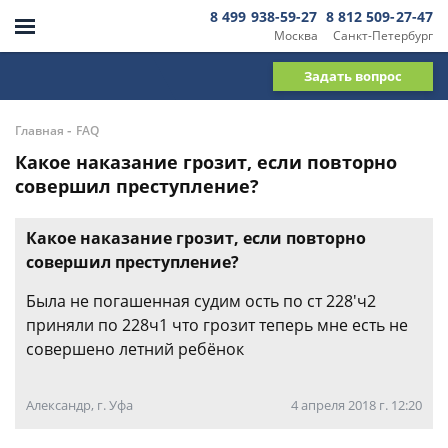
8 499 938-59-27
8 812 509-27-47
Москва
Санкт-Петербург
Задать вопрос
-
Главная
FAQ
Какое наказание грозит, если повторно
совершил преступление?
Какое наказание грозит, если повторно
совершил преступление?
Была не погашенная судим ость по ст 228'ч2
приняли по 228ч1 что грозит теперь мне есть не
совершено летний ребёнок
Александр, г. Уфа
4 апреля 2018 г. 12:20