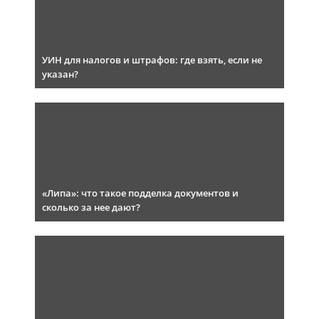
УИН для налогов и штрафов: где взять, если не
указан?
«Липа»: что такое подделка документов и
сколько за нее дают?