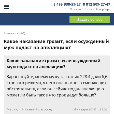
8 499 938-59-27
8 812 509-27-47
Москва
Санкт-Петербург
Задать вопрос
-
Главная
FAQ
Какое наказание грозит, если осужденный
муж подаст на апелляцию?
Какое наказание грозит, если осужденный
муж подаст на апелляцию?
Здравствуйте, моему мужу за статью 228.4 дали 6,6
строгого режима, у него очень много сменяющих
обстоятельств, если он сейчас подач апелляцию
может ли быть такое что срок дадут больше?
Мария, г. Нижний Новгород
4 января 2018 г. 21:53