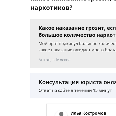
наркотиков?
Какое наказание грозит, ес
большое количество наркот
Мой брат подкинул большое количеств
какое наказание ожидает моего брата
Антон, г. Москва
Консультация юриста онл
Ответ на сайте в течении 15 минут
Илья Костромов