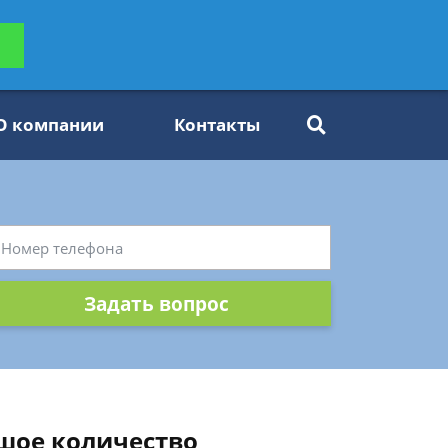
ьтацию
Задать вопрос
платно
О компании
Контакты
Задать вопрос
ьшое количество