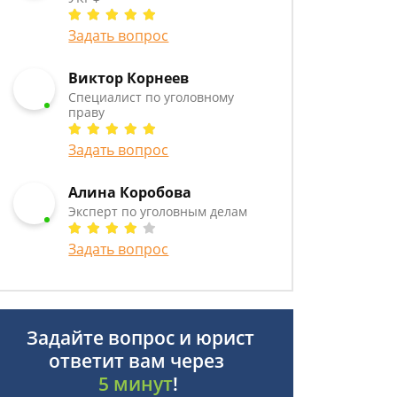
Задать вопрос
Виктор Корнеев
Cпециалист по уголовному
праву
Задать вопрос
Алина Коробова
Эксперт по уголовным делам
Задать вопрос
Задайте вопрос и юрист
ответит вам через
5 минут
!