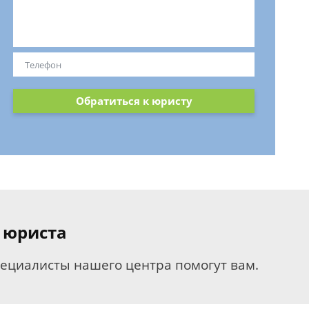
Обратиться к юристу
 юриста
пециалисты нашего центра помогут вам.