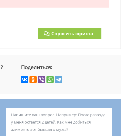
Спросить юриста
й?
Поделиться: