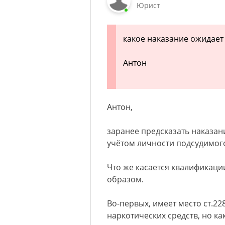
Юрист
какое наказание ожидает
Антон
Антон,
заранее предсказать наказан
учётом личности подсудимого
Что же касается квалификаци
образом.
Во-первых, имеет место ст.2
наркотических средств, но ка