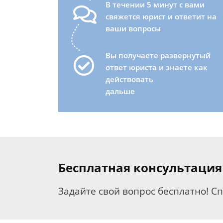
В течении 5 минут с вами
свяжется юрист и ответит на
ваши вопросы
Вы получаете развернутый
ответ юриста и знаете как
действовать
дальше
Бесплатная консультация
Задайте свой вопрос бесплатно! С