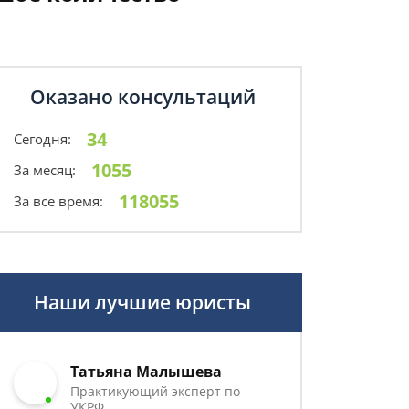
Оказано консультаций
34
Сегодня:
1055
За месяц:
118055
За все время:
Наши лучшие юристы
Татьяна Малышева
Практикующий эксперт по
УКРФ