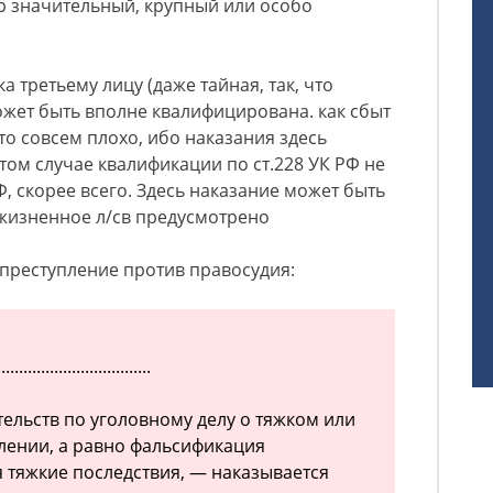
р значительный, крупный или особо
а третьему лицу (даже тайная, так, что
может быть вполне квалифицирована. как сбыт
что совсем плохо, ибо наказания здесь
том случае квалификации по ст.228 УК РФ не
РФ, скорее всего. Здесь наказание может быть
ожизненное л/св предусмотрено
 преступление против правосудия:
...................................
тельств по уголовному делу о тяжком или
лении, а равно фальсификация
я тяжкие последствия, — наказывается