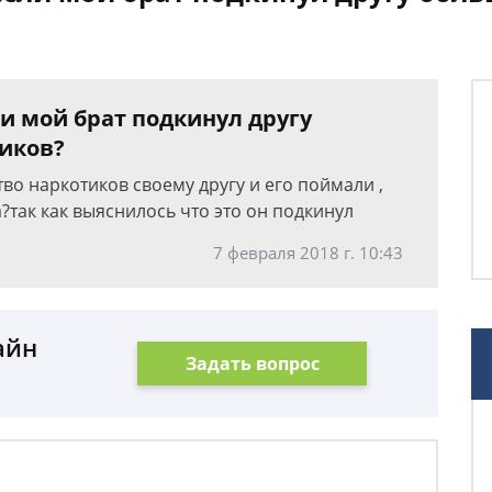
ли мой брат подкинул другу
иков?
о наркотиков своему другу и его поймали ,
?так как выяснилось что это он подкинул
7 февраля 2018 г. 10:43
айн
Задать вопрос