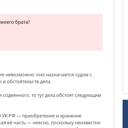
 моего брата?
ие невозможно: оно назначается судом с
 и обстоятельств дела.
и содеянного, то тут дела обстоят следующим
28 УК РФ — приобретение и хранение
кая её часть — неясно, поскольку неизвестно