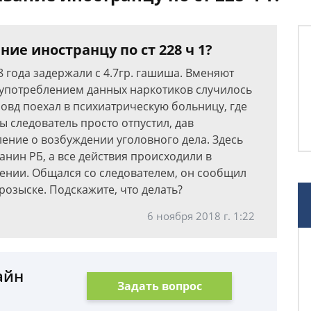
ие иностранцу по ст 228 ч 1?
8 года задержали с 4.7гр. гашиша. Вменяют
 с употреблением данных наркотиков случилось
овд поехал в психиатрическую больницу, где
 следователь просто отпустил, дав
ение о возбуждении уголовного дела. Здесь
анин РБ, а все действия происходили в
лении. Общался со следователем, он сообщил
розыске. Подскажите, что делать?
6 ноября 2018 г. 1:22
айн
Задать вопрос