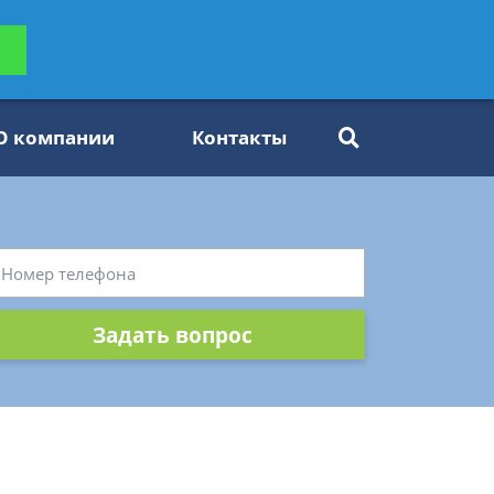
ьтацию
Задать вопрос
платно
О компании
Контакты
Задать вопрос