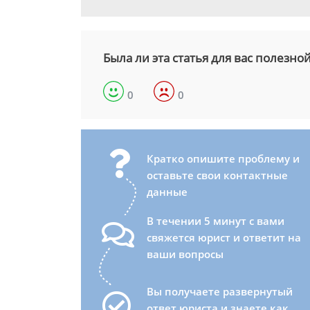
Была ли эта статья для вас полезно
0
0
Кратко опишите проблему и
оставьте свои контактные
данные
В течении 5 минут с вами
свяжется юрист и ответит на
ваши вопросы
Вы получаете развернутый
ответ юриста и знаете как