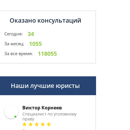
Оказано консультаций
34
Сегодня:
1055
За месяц:
118055
За все время:
Наши лучшие юристы
Виктор Корнеев
Cпециалист по уголовному
праву