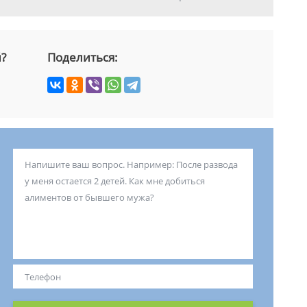
й?
Поделиться: