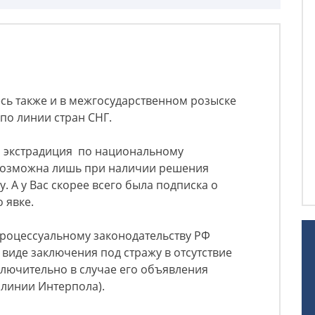
есь также и в межгосударственном розыске
по линии стран СНГ.
 экстрадиция по национальному
 возможна лишь при наличии решения
. А у Вас скорее всего была подписка о
о явке.
роцессуальному законодательству РФ
виде заключения под стражу в отсутствие
ключительно в случае его объявления
 линии Интерпола).