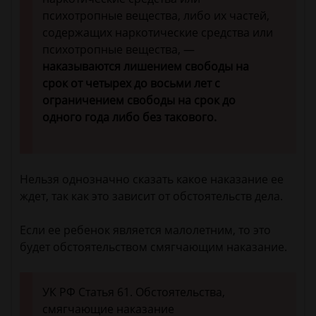
психотропные вещества, либо их частей,
содержащих наркотические средства или
психотропные вещества, —
наказываются лишением свободы на
срок от четырех до восьми лет с
ограничением свободы на срок до
одного года либо без такового.
Нельзя однозначно сказать какое наказание ее
ждет, так как это зависит от обстоятельств дела.
Если ее ребенок является малолетним, то это
будет обстоятельством смягчающим наказание.
УК РФ Статья 61. Обстоятельства,
смягчающие наказание