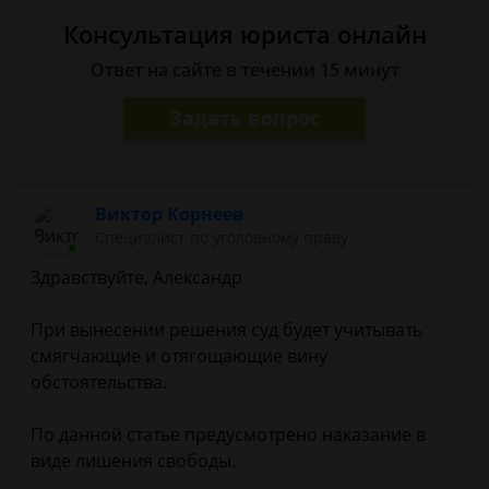
Консультация юриста онлайн
Ответ на сайте в течении 15 минут
Задать вопрос
Виктор Корнеев
Cпециалист по уголовному праву
Здравствуйте, Александр
При вынесении решения суд будет учитывать
смягчающие и отягощающие вину
обстоятельства.
По данной статье предусмотрено наказание в
виде лишения свободы.