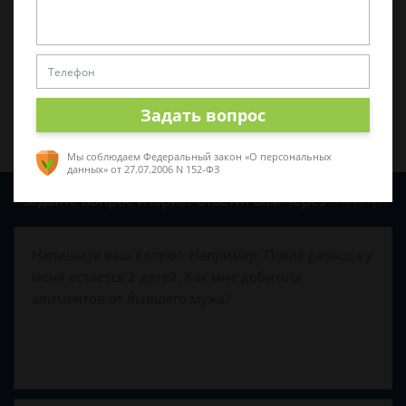
Поделиться:
Задать вопрос
Мы соблюдаем Федеральный закон «О персональных
данных»
от 27.07.2006 N 152-ФЗ
Задайте вопрос и юрист ответит вам через
5 минут
!