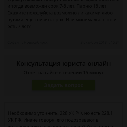
и тогда возможен срок 7-8 лет. Парню 18 лет .
Скажите пожслуйста возможно ли какими либо
путями еще снизить срок. Или минимально это и
есть 7 лет?
Софья, г. Новосибирск
3 октября 2018 г. 15:34
Консультация юриста онлайн
Ответ на сайте в течении 15 минут
Задать вопрос
Необходимо уточнить, 228 УК РФ, но есть 228.1
УК РФ. Иначе говоря, его подозревают в
хранении или в распространении? Хотя и там и