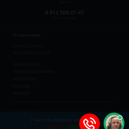
Москва
8 812 509-27-47
Санкт-Петербург
О компании
ИНН 8922221610
ОГРН 1084552123105
Задать вопрос
Форма обратной связи
О компании
Контакты
Вакансии
Карта сайта
Политика персональных данных
У вас есть вопрос к юристу?
©2019-2026 Все права защищены.