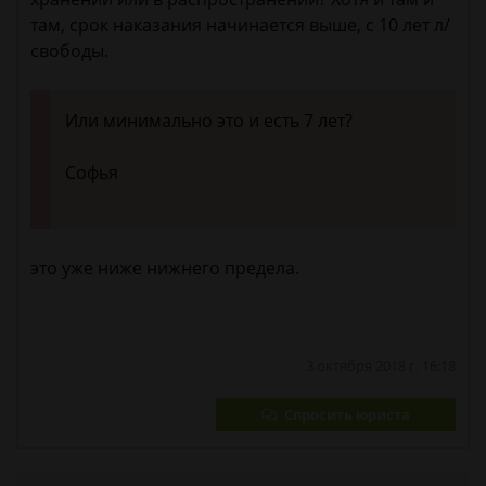
там, срок наказания начинается выше, с 10 лет л/
свободы.
Или минимально это и есть 7 лет?
Софья
это уже ниже нижнего предела.
3 октября 2018 г. 16:18
Спросить юриста