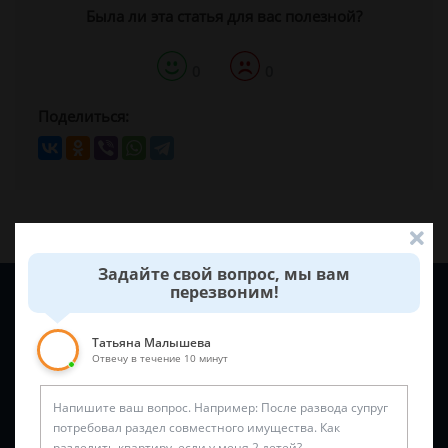
Была ли эта статья для вас полезной?
0
0
Поделиться:
Задайте свой вопрос, мы вам
перезвоним!
Задайте вопрос и юрист ответит вам через
5 минут
!
Татьяна Малышева
Отвечу в течение 10 минут