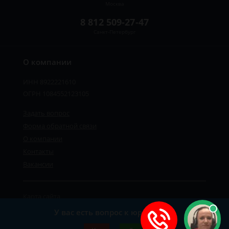
Москва
8 812 509-27-47
Санкт-Петербург
О компании
ИНН 8922221610
ОГРН 1084552123105
Задать вопрос
Форма обратной связи
О компании
Контакты
Вакансии
Карта сайта
Политика персональных данных
У вас есть вопрос к юристу?
©2019-2026 Все права защищены.