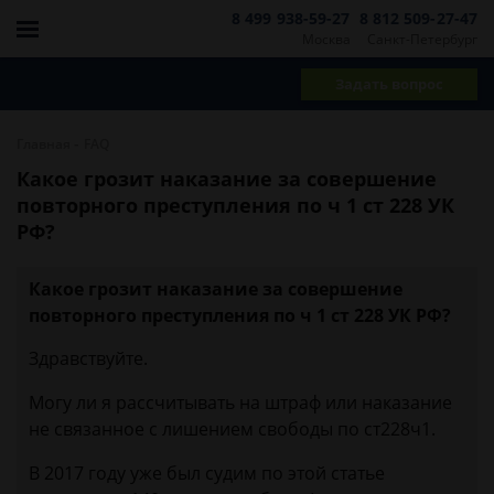
8 499 938-59-27
8 812 509-27-47
Москва
Санкт-Петербург
Задать вопрос
-
Главная
FAQ
Какое грозит наказание за совершение
повторного преступления по ч 1 ст 228 УК
РФ?
Какое грозит наказание за совершение
повторного преступления по ч 1 ст 228 УК РФ?
Здравствуйте.
Могу ли я рассчитывать на штраф или наказание
не связанное с лишением свободы по ст228ч1.
В 2017 году уже был судим по этой статье