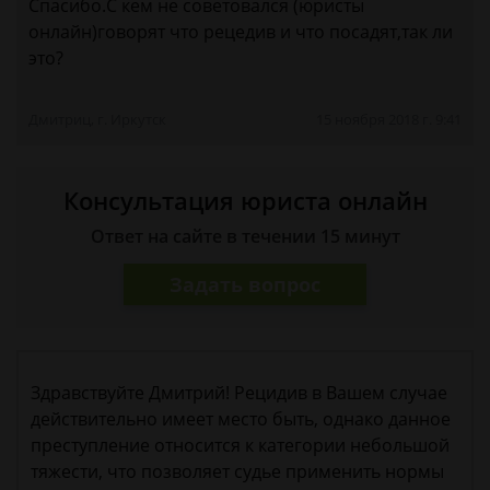
Спасибо.С кем не советовался (юристы
онлайн)говорят что рецедив и что посадят,так ли
это?
Дмитриц, г. Иркутск
15 ноября 2018 г. 9:41
Консультация юриста онлайн
Ответ на сайте в течении 15 минут
Задать вопрос
Здравствуйте Дмитрий! Рецидив в Вашем случае
действительно имеет место быть, однако данное
преступление относится к категории небольшой
тяжести, что позволяет судье применить нормы