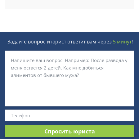
Задайте вопрос и юрист ответит вам через
5 минут
!
Спросить юриста