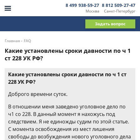
8 499 938-59-27
8 812 509-27-47
Москва
Санкт-Петербург
Задать вопрос
-
Главная
FAQ
Какие установлены сроки давности по ч 1
ст 228 УК РФ?
Какие установлены сроки давности по ч 1 ст
228 УК РФ?
Доброго времени суток.
В отношении меня заведено уголовное дело по
ч1 со 228. В данный момент я нахожусь под
следствием. Я не единожды судим по этой статье.
С момента освобождения из мест лишения
свободы до возбуждения нового уголовного дела