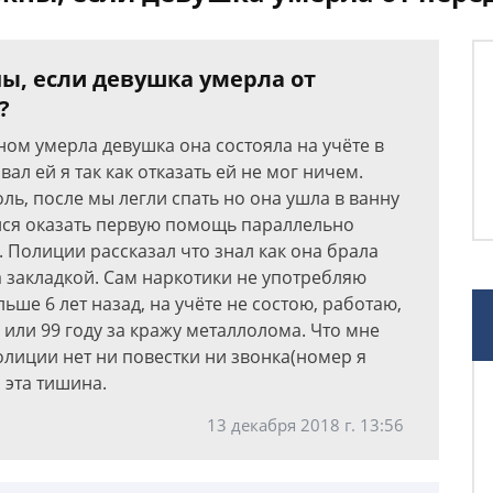
ы, если девушка умерла от
?
ом умерла девушка она состояла на учёте в
вал ей я так как отказать ей не мог ничем.
ль, после мы легли спать но она ушла в ванну
ался оказать первую помощь параллельно
 Полиции рассказал что знал как она брала
за закладкой. Сам наркотики не употребляю
льше 6 лет назад, на учёте не состою, работаю,
или 99 году за кражу металлолома. Что мне
полиции нет ни повестки ни звонка(номер я
 эта тишина.
13 декабря 2018 г. 13:56