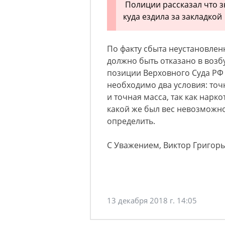
Полиции рассказал что зн
куда ездила за закладкой
По факту сбыта неустановлен
должно быть отказано в возбу
позиции Верховного Суда РФ
необходимо два условия: то
и точная масса, так как нарк
какой же был вес невозможно
определить.
С Уважением, Виктор Григор
13 декабря 2018 г. 14:05