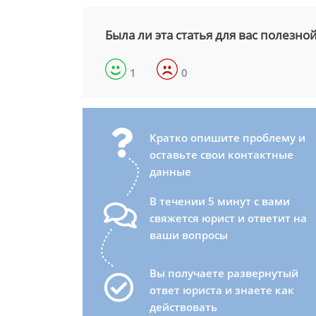
Была ли эта статья для вас полезно
1
0
Кратко опишите проблему и
оставьте свои контактные
данные
В течении 5 минут с вами
свяжется юрист и ответит на
ваши вопросы
Вы получаете развернутый
ответ юриста и знаете как
действовать