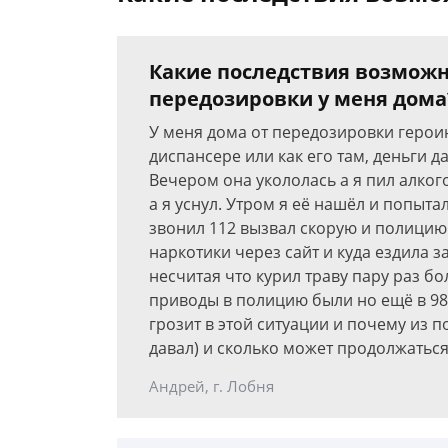
Какие последствия возможн
передозировки у меня дома
У меня дома от передозировки героин
диспансере или как его там, деньги да
Вечером она укололась а я пил алкого
а я уснул. Утром я её нашёл и попыт
звонил 112 вызвал скорую и полицию.
наркотики через сайт и куда ездила 
несчитая что курил траву пару раз бо
приводы в полицию были но ещё в 98 
грозит в этой ситуации и почему из 
давал) и сколько может продолжаться
Андрей, г. Лобня