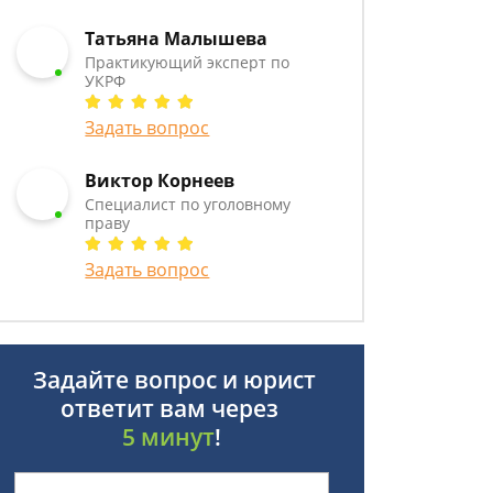
Татьяна Малышева
Практикующий эксперт по
УКРФ
Задать вопрос
Виктор Корнеев
Cпециалист по уголовному
праву
Задать вопрос
Задайте вопрос и юрист
ответит вам через
5 минут
!