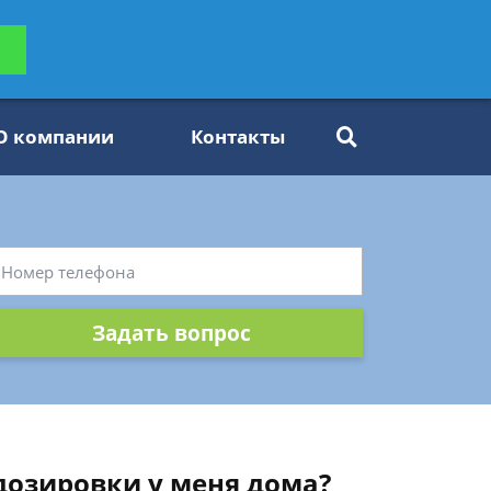
ьтацию
Задать вопрос
платно
О компании
Контакты
Задать вопрос
дозировки у меня дома?