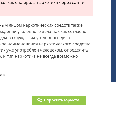
ал как она брала наркотики через сайт и
ным лицом наркотических средств также
ждении уголовного дела, так как согласно
 для возбуждения уголовного дела
чное наименования наркотического средства
отик уже употреблен человеком, определить
, и тип наркотика не всегда возможно
ьев.
Спросить юриста