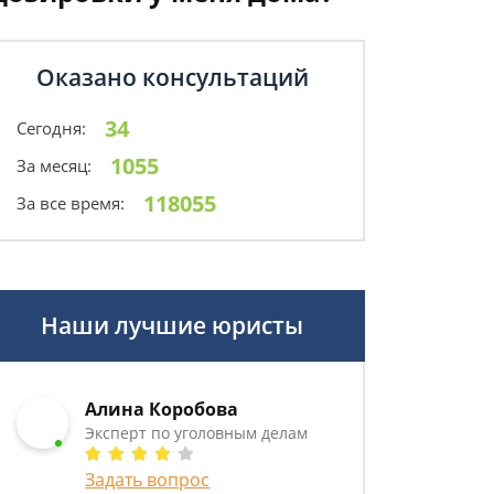
Оказано консультаций
34
Сегодня:
1055
За месяц:
118055
За все время:
Наши лучшие юристы
Алина Коробова
Эксперт по уголовным делам
Задать вопрос