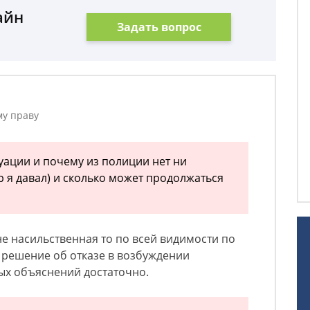
айн
Задать вопрос
му праву
туации и почему из полиции нет ни
р я давал) и сколько может продолжаться
 не насильственная то по всей видимости по
 решение об отказе в возбуждении
вых объяснений достаточно.