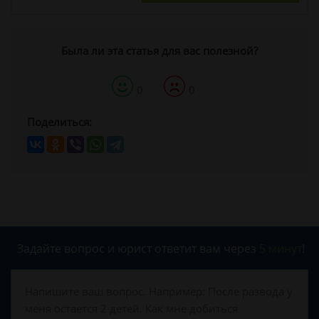
Была ли эта статья для вас полезной?
0
0
Поделиться:
Задайте вопрос и юрист ответит вам через
5 минут
!