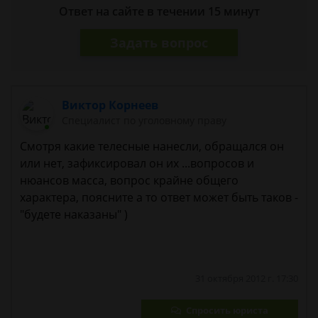
Ответ на сайте в течении 15 минут
Задать вопрос
Виктор Корнеев
Cпециалист по уголовному праву
Смотря какие телесные нанесли, обращался он
или нет, зафиксировал он их ...вопросов и
нюансов масса, вопрос крайне общего
характера, поясните а то ответ может быть таков -
"будете наказаны" )
31 октября 2012 г. 17:30
Спросить юриста