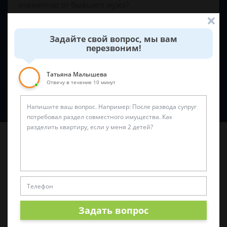
Задайте свой вопрос, мы вам
перезвоним!
Татьяна Малышева
Отвечу в течение 10 минут
Спросить юриста
Последние статьи
Задать вопрос
«Нужен защитник»: как правильно выбрать