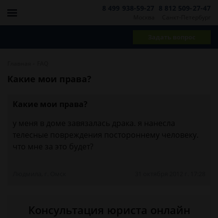
8 499 938-59-27
8 812 509-27-47
Москва
Санкт-Петербург
Задать вопрос
-
Главная
FAQ
Какие мои права?
Какие мои права?
у меня в доме завязалась драка. я нанесла
телесные повреждения постороннему человеку.
что мне за это будет?
Людмила, г. Омск
31 октября 2012 г. 17:28
Консультация юриста онлайн