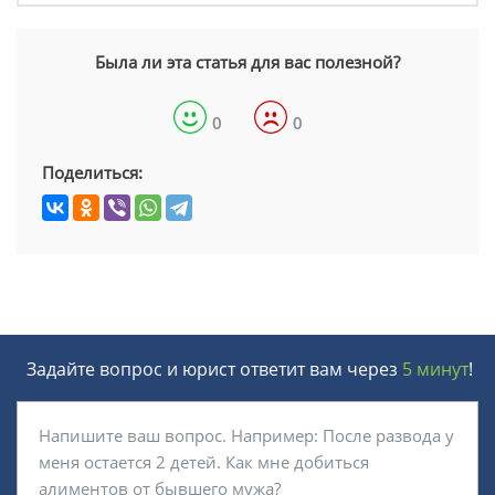
Была ли эта статья для вас полезной?
0
0
Поделиться:
Задайте вопрос и юрист ответит вам через
5 минут
!