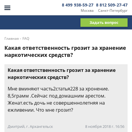
8 499 938-59-27
8 812 509-27-47
Москва
Санкт-Петербург
Задать вопрос
-
Главная
FAQ
Какая ответственность грозит за хранение
наркотических средств?
Какая ответственность грозит за хранение
наркотических средств?
Мне вминяют часть2статья228 за хронение.
8,5грамм .Сейчас под домашним арестом.
Женат.есть дочь не совершеннолетняя на
ежливении. Что мне грозит?
Дмитрий, г. Архангельск
8 ноября 2018 г. 16:56