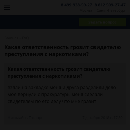
8 499 938-59-27
8 812 509-27-47
Москва
Санкт-Петербург
Задать вопрос
-
Главная
FAQ
Какая ответственность грозит свидетелю
преступления с наркотиками?
Какая ответственность грозит свидетелю
преступления с наркотиками?
взяли на закладке меня и друга разделили дело
мое вернули с пракуратуры меня сделали
свидетелем по его делу что мне гразит
Николай, г. Таганрог
7 декабря 2018 г. 17:39