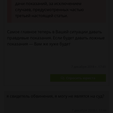
дачи показаний, за исключением
случаев, предусмотренных частью
третьей настоящей статьи.
Самое главное теперь в Вашей ситуации давать
правдивые показания. Если будет давать ложные
показания — Вам же хуже будет
7 декабря 2018 г. 17:41
Спросить юриста
я свидетель обвинения, я могу не являтся на суд?
7 декабря 2018 г. 17:44