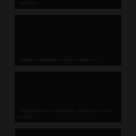
адвоката
Угрозы расправой: как себя защитить?
УИН для налогов и штрафов: где взять, если не
указан?