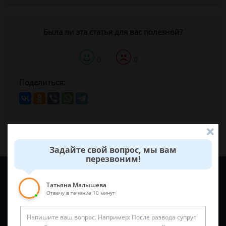
Была ли эта статья для вас полезной?
0
0
Поделиться:
Задайте свой вопрос, мы вам
перезвоним!
Задайте вопрос и юрист ответит вам через
5 минут
!
Татьяна Малышева
Отвечу в течение 10 минут