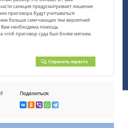
части санкция предусматривает лишение
нии приговора будут учитываться
, чем больше смягчающих тем вероятней
. Вам необходима помощь
 чтоб приговор суда был более мягким.
Спросить юриста
й?
Поделиться: