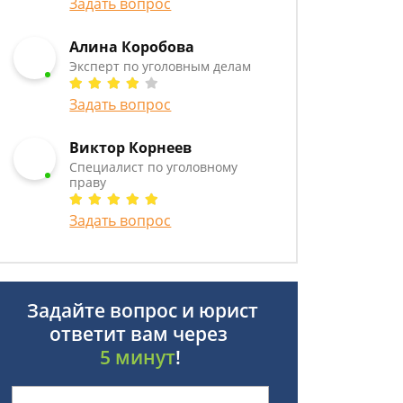
Задать вопрос
Алина Коробова
Эксперт по уголовным делам
Задать вопрос
Виктор Корнеев
Cпециалист по уголовному
праву
Задать вопрос
Задайте вопрос и юрист
ответит вам через
5 минут
!