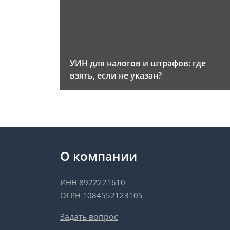
УИН для налогов и штрафов: где
взять, если не указан?
О компании
ИНН 8922221610
ОГРН 1084552123105
Задать вопрос