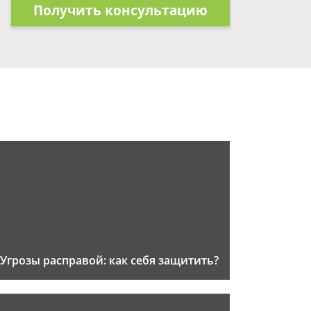
Получить консультацию
Угрозы расправой: как себя защитить?