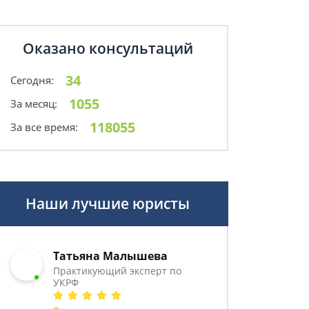
Оказано консультаций
34
Сегодня:
1055
За месяц:
118055
За все время:
Наши лучшие юристы
Татьяна Малышева
Практикующий эксперт по
УКРФ