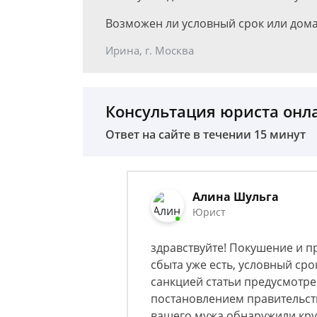
Возможен ли условный срок или дом
Ирина, г. Москва
Консультация юриста онл
Ответ на сайте в течении 15 минут
Алина Шульга
Юрист
здравствуйте! Покушение и пр
сбыта уже есть, условный сро
санкцией статьи предусмотре
постановлением правительст
вашего мужа обнаружили кру