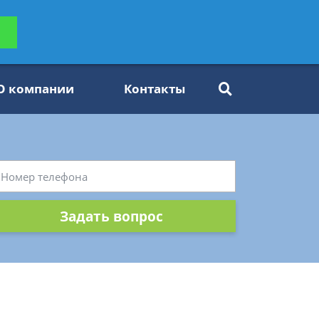
ьтацию
Задать вопрос
платно
О компании
Контакты
Задать вопрос