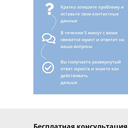
Кратко опишите проблему и
оставьте свои контактные
данные
В течении 5 минут с вами
свяжется юрист и ответит на
ваши вопросы
Вы получаете развернутый
ответ юриста и знаете как
действовать
дальше
Бесплатная консультация