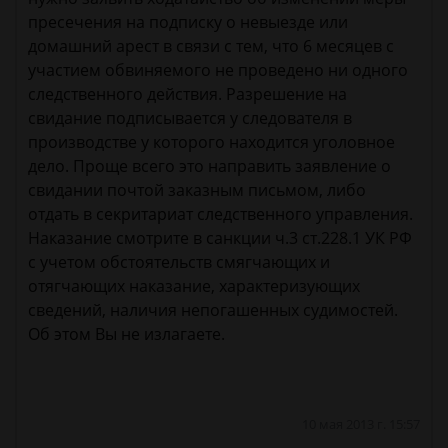
пресечения на подписку о невыезде или
домашний арест в связи с тем, что 6 месяцев с
участием обвиняемого не проведено ни одного
следственного действия. Разрешение на
свидание подписывается у следователя в
производстве у которого находится уголовное
дело. Проще всего это направить заявление о
свидании почтой заказным письмом, либо
отдать в секритариат следственного управления.
Наказание смотрите в санкции ч.3 ст.228.1 УК РФ
с учетом обстоятельств смягчающих и
отягчающих наказание, характеризующих
сведений, наличия непогашенных судимостей.
Об этом Вы не излагаете.
10 мая 2013 г. 15:57