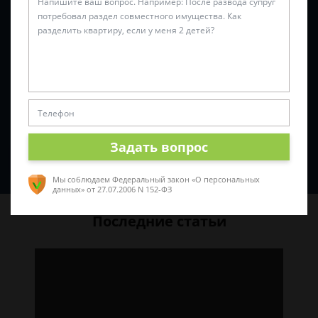
Задать вопрос
Спросить юриста
Мы соблюдаем Федеральный закон «О персональных
данных»
от 27.07.2006 N 152-ФЗ
Последние статьи