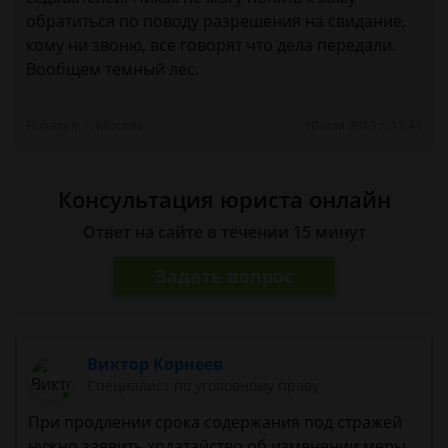
обратиться по поводу разрешения на свидание,
кому ни звоню, все говорят что дела передали.
Вообщем темный лес.
Наталья, г. Москва
10 мая 2013 г. 15:41
Консультация юриста онлайн
Ответ на сайте в течении 15 минут
Задать вопрос
Виктор Корнеев
Cпециалист по уголовному праву
При продлении срока содержания под стражей
нужно заявить ходатайство об изменении меры