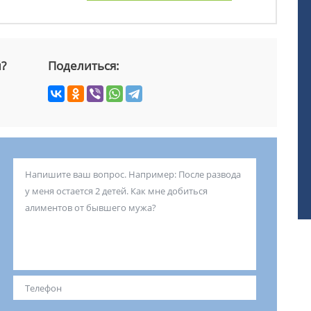
й?
Поделиться: