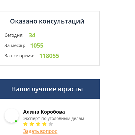
Оказано консультаций
34
Сегодня:
1055
За месяц:
118055
За все время:
Наши лучшие юристы
Алина Коробова
Эксперт по уголовным делам
Задать вопрос