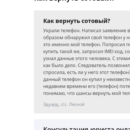
Как вернуть сотовый?
Украли телефон. Написал заявление 
образом обнаружил свой телефон у н
это именно мой телефон. Попросил п
купить такой же, запросил IMEI код, 
узнал данные этого человека. С этим
как было дело. Следователь позвони
спросила, есть ли у него этот телефон
данный телефон он купил у неизвестн
недавнем времени его (телефон) поте
понимаю, что шансы вернуть мой тел
Эдуард, с/с. Лесной
Консультация юриста онл