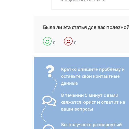
Была ли эта статья для вас полезно
0
0
Кратко опишите проблему и
оставьте свои контактные
данные
В течении 5 минут с вами
свяжется юрист и ответит на
ваши вопросы
Вы получаете развернутый