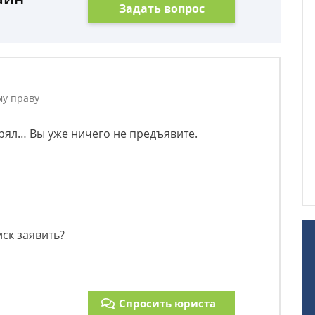
Задать вопрос
му праву
ерял… Вы уже ничего не предъявите.
ск заявить?
Спросить юриста