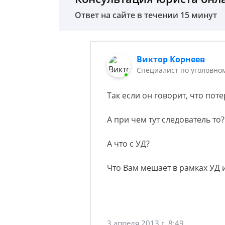
Ответ на сайте в течении 15 минут
Виктор Корнеев
Cпециалист по уголовно
Так если он говорит, что пот
А при чем тут следователь то?
А что с УД?
Что Вам мешает в рамках УД и
3 апреля 2013 г. 8:49