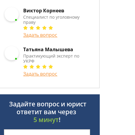
Виктор Корнеев
Cпециалист по уголовному
праву
Задать вопрос
Татьяна Малышева
Практикующий эксперт по
УКРФ
Задать вопрос
Задайте вопрос и юрист
ответит вам через
5 минут
!