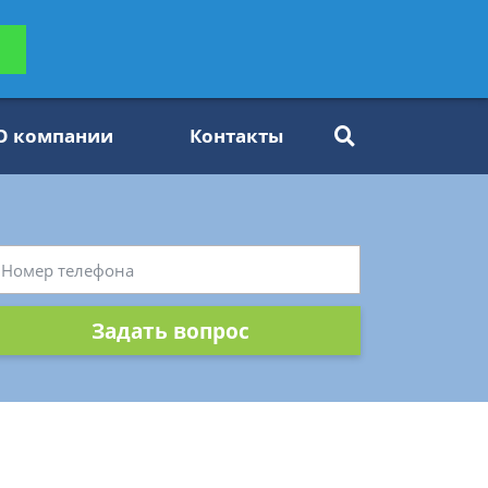
ьтацию
Задать вопрос
платно
О компании
Контакты
Задать вопрос