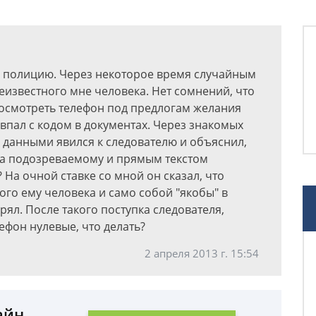
в полицию. Через некоторое время случайным
еизвестного мне человека. Нет сомнений, что
осмотреть телефон под предлогам желания
совпал с кодом в документах. Через знакомых
и данными явился к следователю и объяснил,
ла подозреваемому и прямым текстом
? На очной ставке со мной он сказал, что
ого ему человека и само собой "якобы" в
рял. После такого поступка следователя,
ефон нулевые, что делать?
2 апреля 2013 г. 15:54
айн