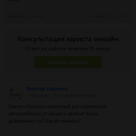
Василий, г. Москва
25 января 2013 г. 21:34
Консультация юриста онлайн
Ответ на сайте в течении 15 минут
Задать вопрос
Виктор Корнеев
Cпециалист по уголовному праву
Каким образом знакомый распоряжался
автомобилем от Вашего имени? Была
доверенность? Какая именно?