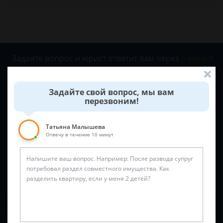
Задайте вопрос и юрист ответит вам через
5 минут
!
Задайте свой вопрос, мы вам
перезвоним!
Татьяна Малышева
Отвечу в течение 10 минут
Спросить юриста