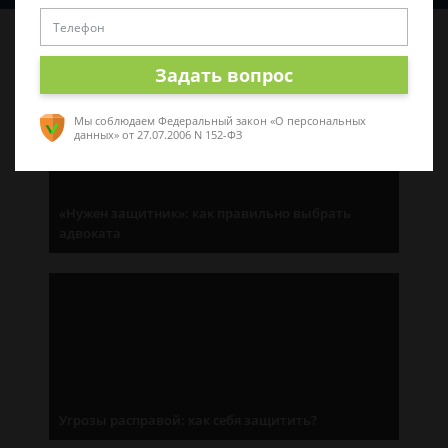
Последние статьи
Задать вопрос
Мы соблюдаем Федеральный закон «О персональных
данных»
от 27.07.2006 N 152-ФЗ
«Нужен защитник»: как правильно выбрать
адвоката
Угрозы расправой: как себя защитить?