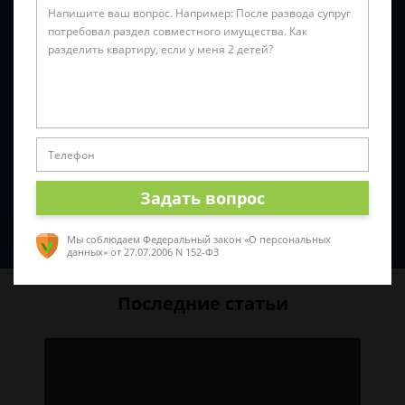
Задать вопрос
Спросить юриста
Мы соблюдаем Федеральный закон «О персональных
данных»
от 27.07.2006 N 152-ФЗ
Последние статьи