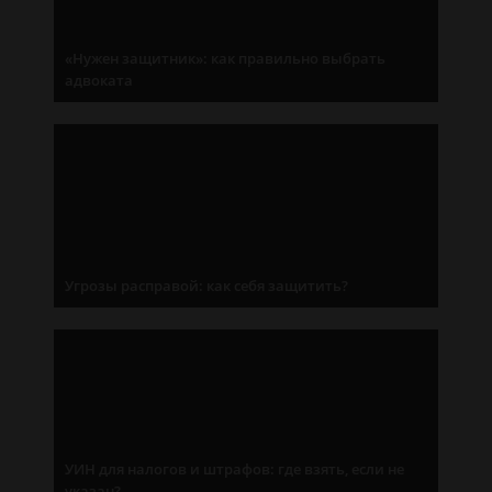
«Нужен защитник»: как правильно выбрать
адвоката
Угрозы расправой: как себя защитить?
УИН для налогов и штрафов: где взять, если не
указан?