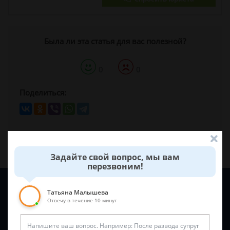
Была ли эта статья для вас полезной?
0
0
Поделиться:
Задайте свой вопрос, мы вам
перезвоним!
Задайте вопрос и юрист ответит вам через
5 минут
!
Татьяна Малышева
Отвечу в течение 10 минут