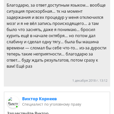
Благодарю, за ответ доступным языком… вообще
ситуация прискорбная… тк на момент
задержания и всех процедур у меня отключился
мозг и я не вёл запись происходящего… а там
было что заснять, даже я понимаю… бросил
курить ещё в начале октября… но потом дал
слабину и сделал одну тягу… была бы машина
времени — сломал бы себе что-то… из-за дурости
теперь такие неприятности… благодарю за
ответ… буду ждать результатов, потом сразу к
вам! Ещё раз
1 декабря 2018 г. 13:12
Виктор Корнеев
Cпециалист по уголовному праву
Здравствуйте Виктор.