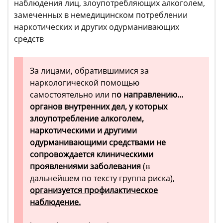
наблюдения лиц, злоупотребляющих алкоголем,
замеченных в немедицинском потреблении
наркотических и других одурманивающих
средств
За лицами, обратившимися за
наркологической помощью
самостоятельно или п
о направлению…
органов внутренних дел, у которых
злоупотребление алкоголем,
наркотическими и другими
одурманивающими средствами не
сопровождается клиническими
проявлениями заболевания
(в
дальнейшем по тексту группа риска),
организуется профилактическое
наблюдение.