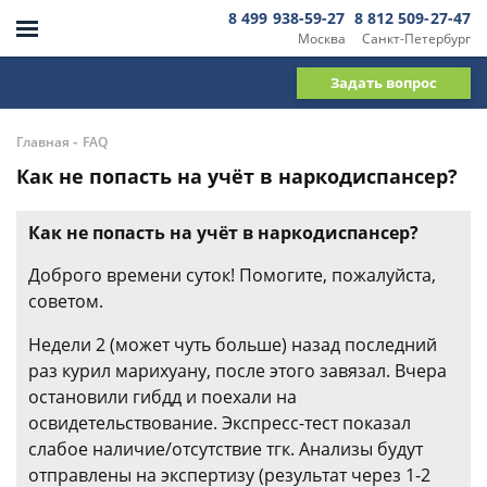
8 499 938-59-27
8 812 509-27-47
Москва
Санкт-Петербург
Задать вопрос
-
Главная
FAQ
Как не попасть на учёт в наркодиспансер?
Как не попасть на учёт в наркодиспансер?
Доброго времени суток! Помогите, пожалуйста,
советом.
Недели 2 (может чуть больше) назад последний
раз курил марихуану, после этого завязал. Вчера
остановили гибдд и поехали на
освидетельствование. Экспресс-тест показал
слабое наличие/отсутствие тгк. Анализы будут
отправлены на экспертизу (результат через 1-2