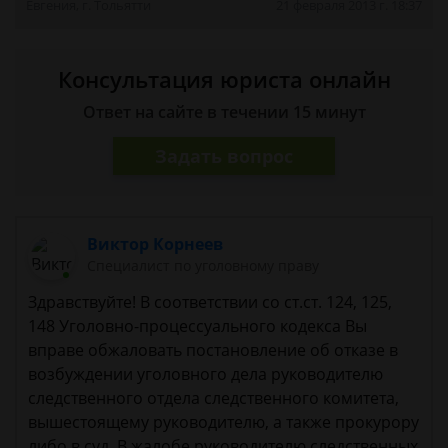
Евгения, г. Тольятти
21 февраля 2013 г. 18:37
Консультация юриста онлайн
Ответ на сайте в течении 15 минут
Задать вопрос
Виктор Корнеев
Cпециалист по уголовному праву
Здравствуйте! В соответствии со ст.ст. 124, 125,
148 Уголовно-процессуального кодекса Вы
вправе обжаловать постановление об отказе в
возбуждении уголовного дела руководителю
следственного отдела следственного комитета,
вышестоящему руководителю, а также прокурору
либо в суд. В жалобе руководителю следственных