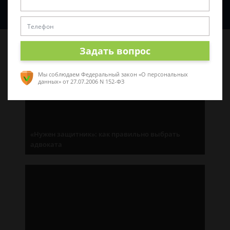
Спросить юриста
Последние статьи
Задать вопрос
Мы соблюдаем Федеральный закон «О персональных
данных»
от 27.07.2006 N 152-ФЗ
«Нужен защитник»: как правильно выбрать
адвоката