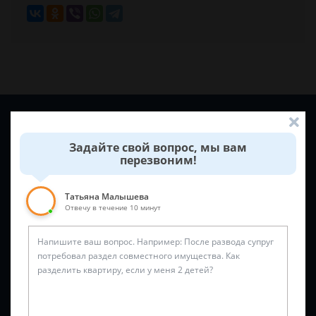
Задайте вопрос и юрист ответит вам через
5 минут
!
Задайте свой вопрос, мы вам
перезвоним!
Татьяна Малышева
Отвечу в течение 10 минут