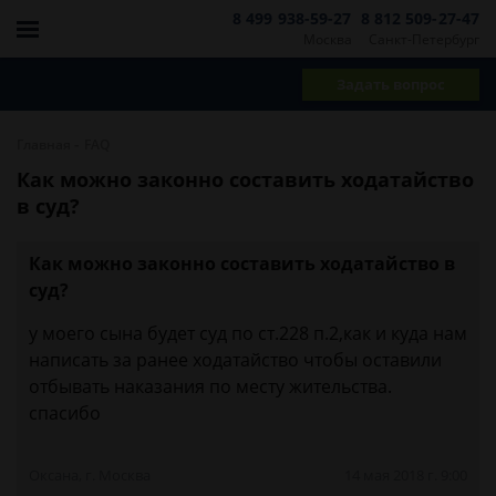
8 499 938-59-27
8 812 509-27-47
Москва
Санкт-Петербург
Задать вопрос
-
Главная
FAQ
Как можно законно составить ходатайство
в суд?
Как можно законно составить ходатайство в
суд?
у моего сына будет суд по ст.228 п.2,как и куда нам
написать за ранее ходатайство чтобы оставили
отбывать наказания по месту жительства.
спасибо
Оксана, г. Москва
14 мая 2018 г. 9:00