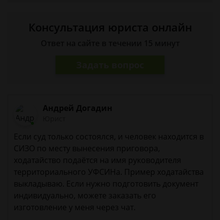
Консультация юриста онлайн
Ответ на сайте в течении 15 минут
Задать вопрос
Андрей Догадин
Юрист
Если суд только состоялся, и человек находится в
СИЗО по месту вынесения приговора,
ходатайство подаётся на имя руководителя
территориального УФСИНа. Пример ходатайства
выкладываю. Если нужно подготовить документ
индивидуально, можете заказать его
изготовление у меня через чат.