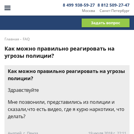
8 499 938-59-27
8 812 509-27-47
Москва
Санкт-Петербург
Задать вопрос
-
Главная
FAQ
Как можно правильно реагировать на
угрозы полиции?
Как можно правильно реагировать на угрозы
полиции?
Здравствуйте
Мне позвонили, представились из полиции и
сказали,что есть видео, где я курю наркотики, что
делать?
Андрей, г. Пенза
19 июля 2018 г. 22:11