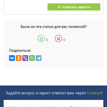
Спросить юриста
Была ли эта статья для вас полезной?
0
0
Поделиться:
Задайте вопрос и юрист ответит вам через
5 минут
!