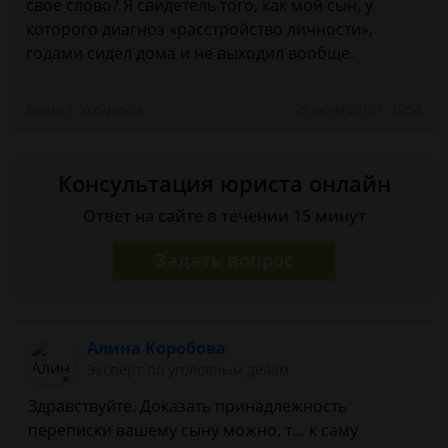
свое слово? Я свидетель того, как мой сын, у
которого диагноз «расстройство личности»,
годами сидел дома и не выходил вообще.
Елена, г. Уссурийск
25 июня 2018 г. 12:58
Консультация юриста онлайн
Ответ на сайте в течении 15 минут
Задать вопрос
Алина Коробова
Эксперт по уголовным делам
Здравствуйте. Доказать принадлежность
переписки вашему сыну можно, т… к саму