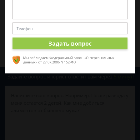
0
0
Поделиться:
Задать вопрос
Мы соблюдаем Федеральный закон «О персональных
данных»
от 27.07.2006 N 152-ФЗ
Задайте вопрос и юрист ответит вам через
5 минут
!