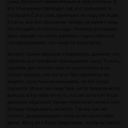
сына, признают невменяемым в силу болезни. В
его отношении проходит суд, его закрывают в
психушке. С его слов, примерно на пару месяцев.
То есть, все его показания теперь не имеют силы.
Но посадить то кого-то надо. Поэтому уголовное
дело заводят на моего ребенка и единственное,
что предъявляют, это какая-то переписка.
Вопрос: Каким образом следователь докажет, что
переписка в телефоне принадлежит сыну? То есть,
неужели достаточно просто распечатать и на
словах сказать, что это его? Мы переписку не
видели, сына пока не вызывали, но это скоро
случится. Может ли следствие чисто теоретически
вписать в эту переписку то, что им хочется? И как
доказать обратное? Кроме переписки ничего они
больше предъявить не могут. Так же, как нет
ничего, доказывающего получение каких-либо
денег. Могу ли я быть свидетелем, чтобы вставить