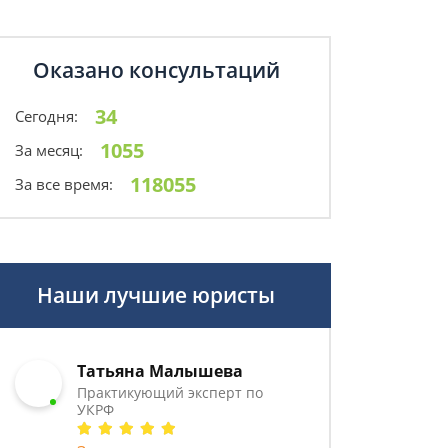
Оказано консультаций
34
Сегодня:
1055
За месяц:
118055
За все время:
Наши лучшие юристы
Татьяна Малышева
Практикующий эксперт по
УКРФ