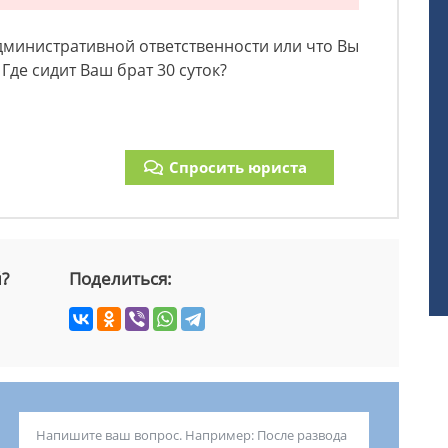
административной ответственности или что Вы
 Где сидит Ваш брат 30 суток?
Спросить юриста
й?
Поделиться: