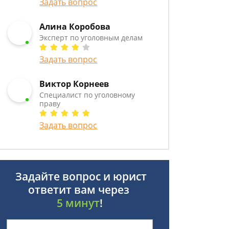
Задать вопрос
Алина Коробова
Эксперт по уголовным делам
Задать вопрос
Виктор Корнеев
Cпециалист по уголовному
праву
Задать вопрос
Задайте вопрос и юрист
ответит вам через
5 минут
!