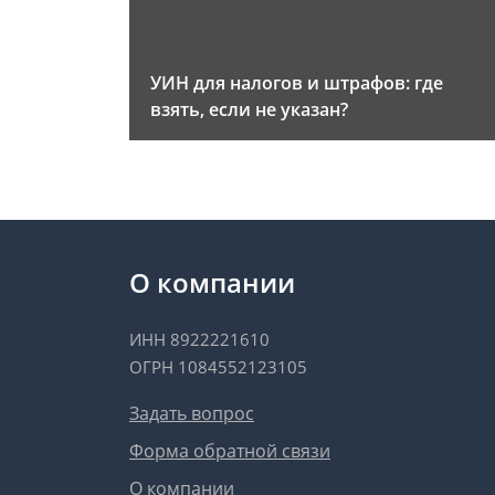
УИН для налогов и штрафов: где
взять, если не указан?
О компании
ИНН 8922221610
ОГРН 1084552123105
Задать вопрос
Форма обратной связи
О компании