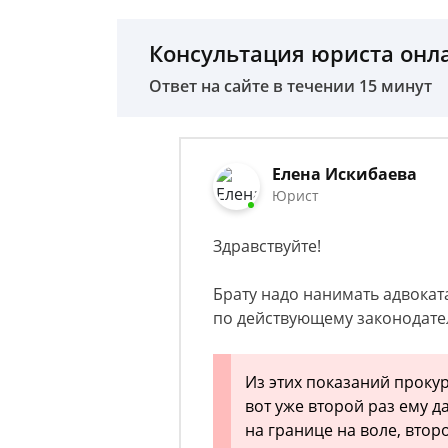
Консультация юриста онл
Ответ на сайте в течении 15 минут
Елена Искибаева
Юрист
Здравствуйте!
Брату надо нанимать адвокат
по действующему законодател
Из этих показаний прокур
вот уже второй раз ему д
на границе на воле, второ