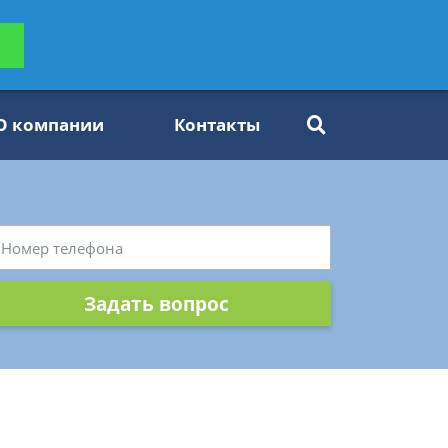
ьтацию
Задать вопрос
платно
О компании
Контакты
Задать вопрос