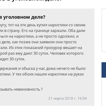
в уголовном деле?
гу, тот на эти день купил наркотики со своим
и в страну. Его на границе заржали. Оба дали
ьги на наркотики, а не просто одолжил, и
 деле, как позже они заявили они просто
али. Из этих показаний прокурор вешает на
орой раз ему дают 30 суток. Человек которого
идит 30 суток.
адержания и обыска у нас дома нечего не было
отики. У тех обоих нашли наркотики на руках
казывать невиновность ?
21 марта 2018 г. 16:04