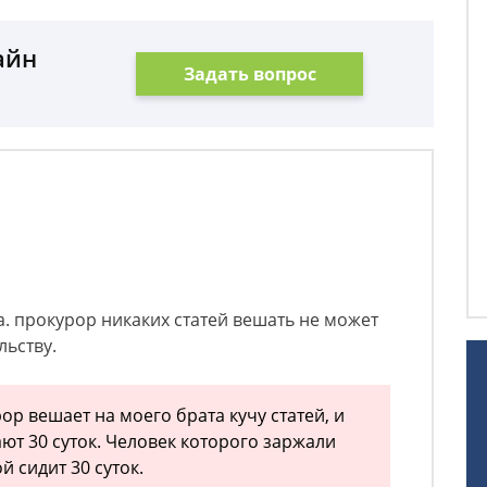
айн
Задать вопрос
а. прокурор никаких статей вешать не может
ьству.
ор вешает на моего брата кучу статей, и
ают 30 суток. Человек которого заржали
й сидит 30 суток.