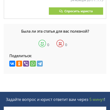
24 ноября 2017 г. 7:15
Спросить юриста
Была ли эта статья для вас полезной?
0
0
Поделиться:
Задайте вопрос и юрист ответит вам через
5 минут
!