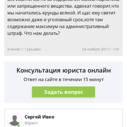
или запрещенного вещества. адвокат говорит,что
мы начитались ерунды всякой. И щас ему светит
возможно даже и уголовный срок,хотя там
содержание максимум на административный
штраф. Что нам делать?
Ксения, г. Гурьевск
24 ноября 2017 г. 1:41
Консультация юриста онлайн
Ответ на сайте в течении 15 минут
Задать вопрос
Сергей Ивко
Юрист