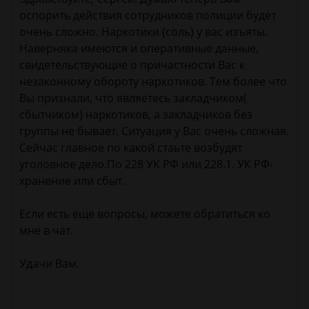
оспорить действия сотрудников полиции будет
очень сложно. Наркотики (соль) у вас изъяты.
Наверняка имеются и оперативные данные,
свидетельствующие о причастности Вас к
незаконному обороту наркотиков. Тем более что
Вы признали, что являетесь закладчиком(
сбытчиком) наркотиков, а закладчиков без
группы не бывает. Ситуация у Вас очень сложная.
Сейчас главное по какой стаьте возбудят
уголовное дело.По 228 УК РФ или 228.1. УК РФ-
хранение или сбыт.
Если есть еще вопросы, можете обратиться ко
мне в чат.
Удачи Вам.