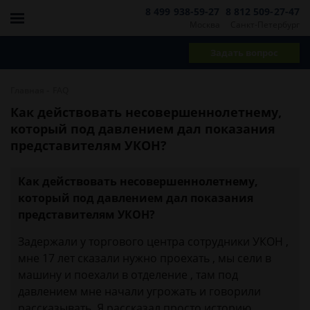
8 499 938-59-27
8 812 509-27-47
Москва
Санкт-Петербург
Задать вопрос
-
Главная
FAQ
Как действовать несовершеннолетнему,
который под давлением дал показания
представителям УКОН?
Как действовать несовершеннолетнему,
который под давлением дал показания
представителям УКОН?
Задержали у торгового центра сотрудники УКОН ,
мне 17 лет сказали нужно проехать , мы сели в
машину и поехали в отделение , там под
давлением мне начали угрожать и говорили
рассказывать .Я рассказал просто историю ,