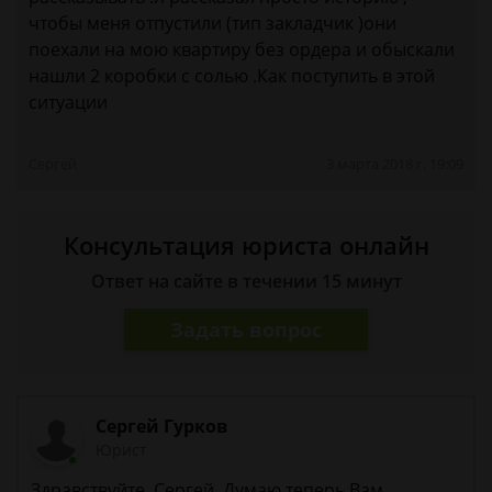
чтобы меня отпустили (тип закладчик )они
поехали на мою квартиру без ордера и обыскали
нашли 2 коробки с солью .Как поступить в этой
ситуации
Сергей
3 марта 2018 г. 19:09
Консультация юриста онлайн
Ответ на сайте в течении 15 минут
Задать вопрос
Сергей Гурков
Юрист
Здравствуйте, Сергей. Думаю теперь Вам