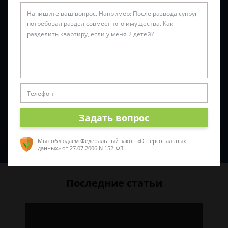
Задать вопрос
Спросить юриста
Мы соблюдаем Федеральный закон «О персональных
данных»
от 27.07.2006 N 152-ФЗ
Последние статьи