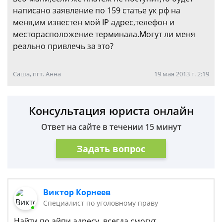
написано заявление по 159 статье ук рф на
меня,им известен мой IP адрес,телефон и
месторасположение терминала.Могут ли меня
реально привлечь за это?
Саша, пгт. Анна
19 мая 2013 г. 2:19
Консультация юриста онлайн
Ответ на сайте в течении 15 минут
Задать вопрос
Виктор Корнеев
Cпециалист по уголовному праву
Найти по айпи адресу, всегда смогут.