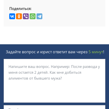
Поделиться:
Задайте вопрос и юрист ответит вам через
5 минут
!