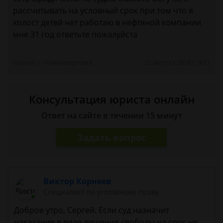
рассчитывать на условный срок при том что я
холост детей нет работаю в нефтяной компании
мне 31 год ответьте пожалуйста
Сергей, г. Нижневартовск
22 августа 2018 г. 9:21
Консультация юриста онлайн
Ответ на сайте в течении 15 минут
Задать вопрос
Виктор Корнеев
Cпециалист по уголовному праву
Доброе утро, Сергей. Если суд назначит
наказание в виде лишения свободы на срок не