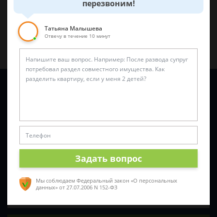
перезвоним!
Татьяна Малышева
Отвечу в течение 10 минут
Задайте вопрос и юрист ответит вам через
5 минут
!
Задать вопрос
Мы соблюдаем Федеральный закон «О персональных
данных»
от 27.07.2006 N 152-ФЗ