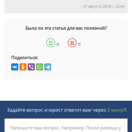
21 августа 2018 г. 22:44
Была ли эта статья для вас полезной?
0
0
Поделиться:
Задайте вопрос и юрист ответит вам через
5 минут
!