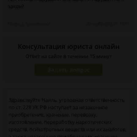
закон?
Наиль, г. Альметьевск
20 ноября 2018 г. 16:11
Консультация юриста онлайн
Ответ на сайте в течении 15 минут
Задать вопрос
Здравствуйте Наиль, уголовная ответственность
по ст. 228 УК РФ наступает за незаконное
приобретение, хранение, перевозку,
изготовление, переработку наркотических
средств, психотропных веществ или их аналогов,
а также незаконное приобретение, хранение,