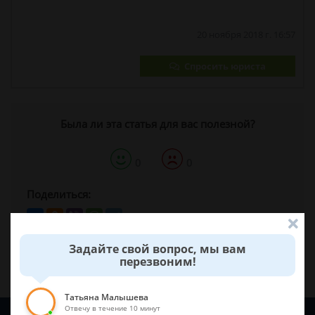
20 ноября 2018 г. 16:57
Спросить юриста
Была ли эта статья для вас полезной?
0
0
Поделиться:
Задайте свой вопрос, мы вам
перезвоним!
Татьяна Малышева
Отвечу в течение 10 минут