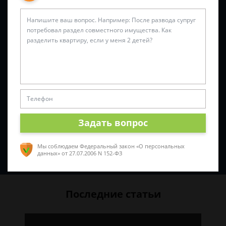
Задайте вопрос и юрист ответит вам через
5 минут
!
Задать вопрос
Мы соблюдаем Федеральный закон «О персональных
Спросить юриста
данных»
от 27.07.2006 N 152-ФЗ
Последние статьи