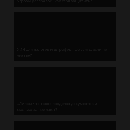
Угрозы расправой: как себя защитить?
УИН для налогов и штрафов: где взять, если не
указан?
«Липа»: что такое подделка документов и
сколько за нее дают?