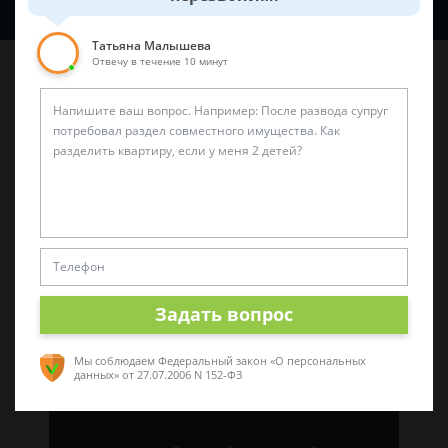
Татьяна Малышева
Отвечу в течение 10 минут
Последние статьи
«Нужен защитник»: как правильно выбрать
адвоката
Задать вопрос
Мы соблюдаем Федеральный закон «О персональных
данных»
от 27.07.2006 N 152-ФЗ