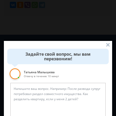
Задайте вопрос и юрист ответит вам через
5 минут
!
Задайте свой вопрос, мы вам
перезвоним!
Татьяна Малышева
Отвечу в течение 10 минут