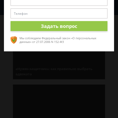
Спросить юриста
Последние статьи
Задать вопрос
Мы соблюдаем Федеральный закон «О персональных
данных»
от 27.07.2006 N 152-ФЗ
«Нужен защитник»: как правильно выбрать
адвоката