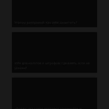
Угрозы расправой: как себя защитить?
УИН для налогов и штрафов: где взять, если не
указан?
«Липа»: что такое подделка документов и