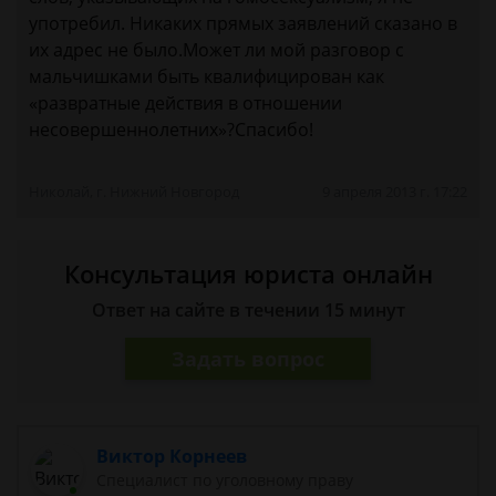
употребил. Никаких прямых заявлений сказано в
их адрес не было.Может ли мой разговор с
мальчишками быть квалифицирован как
«развратные действия в отношении
несовершеннолетних»?Спасибо!
Николай, г. Нижний Новгород
9 апреля 2013 г. 17:22
Консультация юриста онлайн
Ответ на сайте в течении 15 минут
Задать вопрос
Виктор Корнеев
Cпециалист по уголовному праву