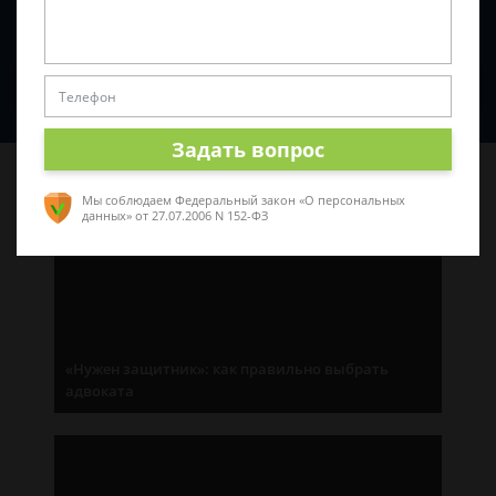
Спросить юриста
Задать вопрос
Последние статьи
Мы соблюдаем Федеральный закон «О персональных
данных»
от 27.07.2006 N 152-ФЗ
«Нужен защитник»: как правильно выбрать
адвоката