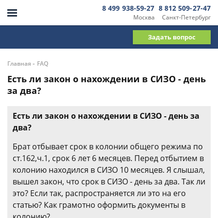
8 499 938-59-27
8 812 509-27-47
Москва
Санкт-Петербург
Задать вопрос
-
Главная
FAQ
Есть ли закон о нахождении в СИЗО - день
за два?
Есть ли закон о нахождении в СИЗО - день за
два?
Брат отбывает срок в колонии общего режима по
ст.162,ч.1, срок 6 лет 6 месяцев. Перед отбытием в
колонию находился в СИЗО 10 месяцев. Я слышал,
вышел закон, что срок в СИЗО - день за два. Так ли
это? Если так, распространяется ли это на его
статью? Как грамотно оформить документы в
колонию?