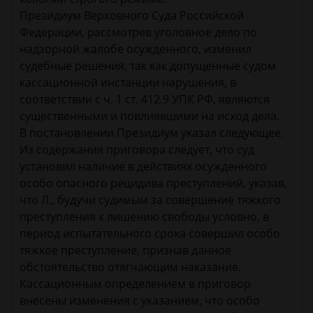
Президиум Верховного Суда Российской
Федерации, рассмотрев уголовное дело по
надзорной жалобе осужденного, изменил
судебные решения, так как допущенные судом
кассационной инстанции нарушения, в
соответствии с ч. 1 ст. 412.9 УПК РФ, являются
существенными и повлиявшими на исход дела.
В постановлении Президиум указал следующее.
Из содержания приговора следует, что суд
установил наличие в действиях осужденного
особо опасного рецидива преступлений, указав,
что Л., будучи судимым за совершение тяжкого
преступления к лишению свободы условно, в
период испытательного срока совершил особо
тяжкое преступление, признав данное
обстоятельство отягчающим наказание.
Кассационным определением в приговор
внесены изменения с указанием, что особо