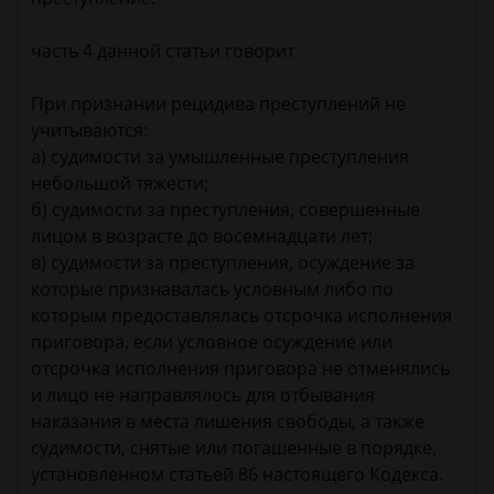
часть 4 данной статьи говорит
При признании рецидива преступлений не
учитываются:
а) судимости за умышленные преступления
небольшой тяжести;
б) судимости за преступления, совершенные
лицом в возрасте до восемнадцати лет;
в) судимости за преступления, осуждение за
которые признавалась условным либо по
которым предоставлялась отсрочка исполнения
приговора, если условное осуждение или
отсрочка исполнения приговора не отменялись
и лицо не направлялось для отбывания
наказания в места лишения свободы, а также
судимости, снятые или погашенные в порядке,
установленном статьей 86 настоящего Кодекса.