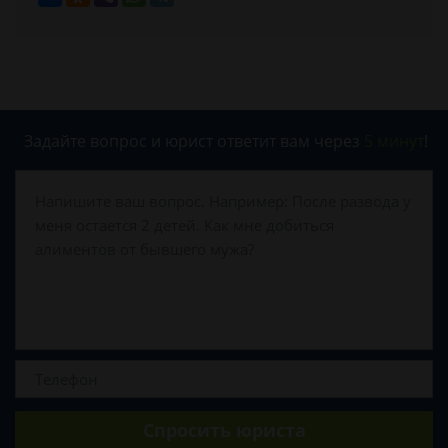
Задайте вопрос и юрист ответит вам через
5 минут
!
Спросить юриста