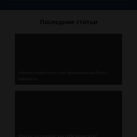
Последние статьи
«Нужен защитник»: как правильно выбрать
адвоката
Угрозы расправой: как себя защитить?