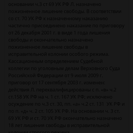
основании ч.3 ст 69 УК РФ Л. назначено
пожизненное лишение свободы. В соответствии
со ст. 70 УК РФ к назначенному наказанию
частично присоединено наказание по приговору
от 26 декабря 2001 г. в виде 1 года лишения
свободы и окончательно назначено
пожизненное лишение свободы в
исправительной колонии особого режима.
Кассационным определением Судебной
коллегии по уголовным делам Верховного Суда
Российской Федерации от 9 июля 2009 г.
приговор от 17 сентября 2003 г. изменен:
действия Л. переквалифицированы с п. «в» ч.2
ст.158 УК РФ на ч. 1 ст. 167 УК РФ; исключено
осуждение по ч.3 ст. 30, пп. «а» ч.2 ст. 131 УК РФ и
по п. «д» ч. 2 ст. 105 УК РФ. На основании ч. 3 ст.
69 УК РФ и ст. 70 УК РФ окончательно назначено
18 лет лишения свободы в исправительной
колонии строгого режима.