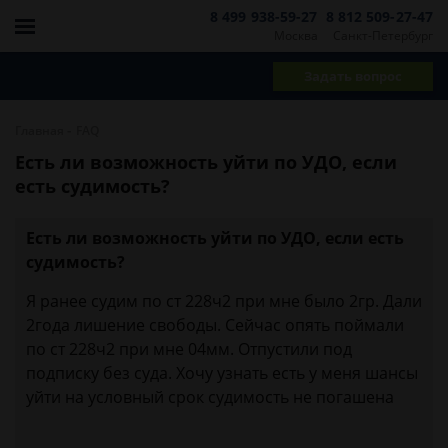
8 499 938-59-27
8 812 509-27-47
Москва
Санкт-Петербург
Задать вопрос
-
Главная
FAQ
Есть ли возможность уйти по УДО, если
есть судимость?
Есть ли возможность уйти по УДО, если есть
судимость?
Я ранее судим по ст 228ч2 при мне было 2гр. Дали
2года лишение свободы. Сейчас опять поймали
по ст 228ч2 при мне 04мм. Отпустили под
подписку без суда. Хочу узнать есть у меня шансы
уйти на условный срок судимость не погашена