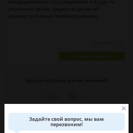
предварительного расследования и в суде по
уголовным делам, защита по делам об
административных правонарушениях.
8 мая 2018 г. 21:53
Спросить юриста
Была ли эта статья для вас полезной?
0
0
Поделиться:
Задайте свой вопрос, мы вам
перезвоним!