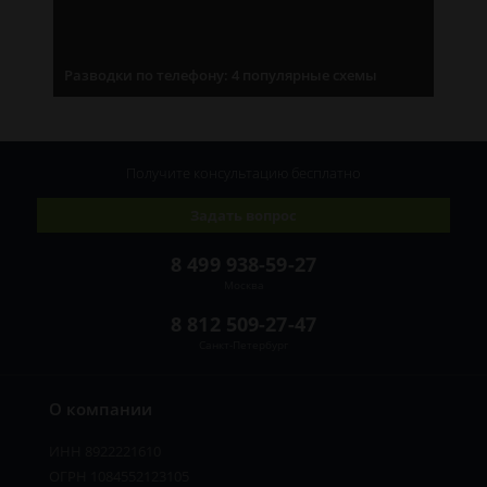
Разводки по телефону: 4 популярные схемы
Получите консультацию
бесплатно
Задать вопрос
8 499 938-59-27
Москва
8 812 509-27-47
Санкт-Петербург
О компании
ИНН 8922221610
ОГРН 1084552123105