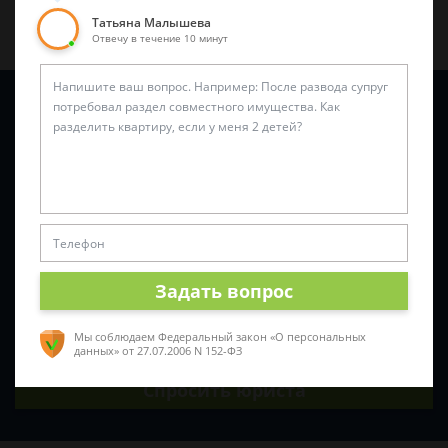
Татьяна Малышева
Отвечу в течение 10 минут
Задайте вопрос и юрист ответит вам через
5 минут
!
Задать вопрос
Мы соблюдаем Федеральный закон «О персональных
данных»
от 27.07.2006 N 152-ФЗ
Спросить юриста