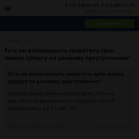
8 499 938-59-27
8 812 509-27-47
Москва
Санкт-Петербург
Задать вопрос
-
Главная
FAQ
Есть ли возможность сократить срок
моему супругу по данному преступлению?
Есть ли возможность сократить срок моему
супругу по данному преступлению?
Добрый вечер.Моему супругу дали 7лет и 4
мес...есть ли возможность сократить срок.В
заключении у же 3.6 мес.???
Марина Туаева, г. Ульяновск
8 мая 2018 г. 21:49