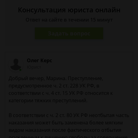
Консультация юриста онлайн
Ответ на сайте в течении 15 минут
Задать вопрос
Олег Керс
Юрист
Добрый вечер, Марина. Преступление,
предусмотренное ч. 2 ст. 228 УК РФ, в
соответствии с ч. 4 ст. 15 УК РФ относится к
категории тяжких преступлений.
В соответствии с ч. 2 ст. 80 УК РФ неотбытая часть
наказания может быть заменена более мягким
видом наказания после фактического отбытия
осужденным к лишению свободы за совершение